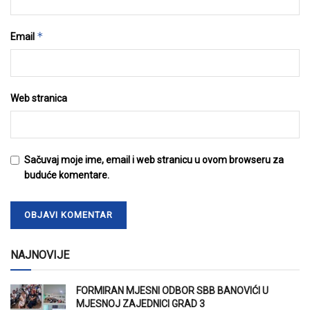
*
Email
Web stranica
Sačuvaj moje ime, email i web stranicu u ovom browseru za
buduće komentare.
NAJNOVIJE
FORMIRAN MJESNI ODBOR SBB BANOVIĆI U
MJESNOJ ZAJEDNICI GRAD 3