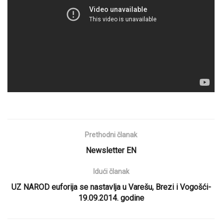
Prethodni članak
Newsletter EN
Idući članak
UZ NAROD euforija se nastavlja u Varešu, Brezi i Vogošći-
19.09.2014. godine