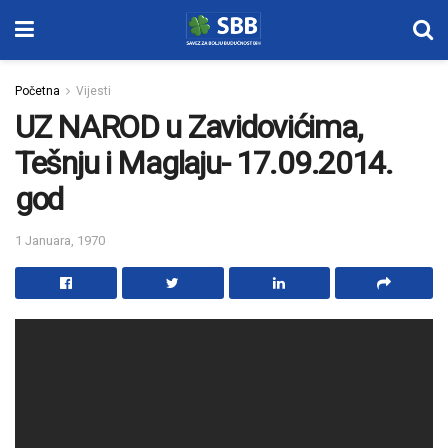
Početna
Vijesti
UZ NAROD u Zavidovićima,
Tešnju i Maglaju- 17.09.2014.
god
1 Januara, 1970