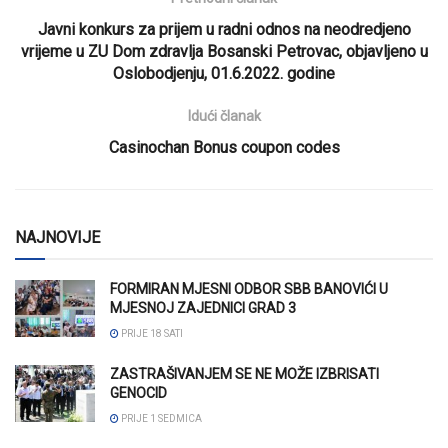
Javni konkurs za prijem u radni odnos na neodredjeno
vrijeme u ZU Dom zdravlja Bosanski Petrovac, objavljeno u
Oslobodjenju, 01.6.2022. godine
Idući članak
Casinochan Bonus coupon codes
NAJNOVIJE
FORMIRAN MJESNI ODBOR SBB BANOVIĆI U
MJESNOJ ZAJEDNICI GRAD 3
PRIJE 18 SATI
ZASTRAŠIVANJEM SE NE MOŽE IZBRISATI
GENOCID
PRIJE 1 SEDMICA