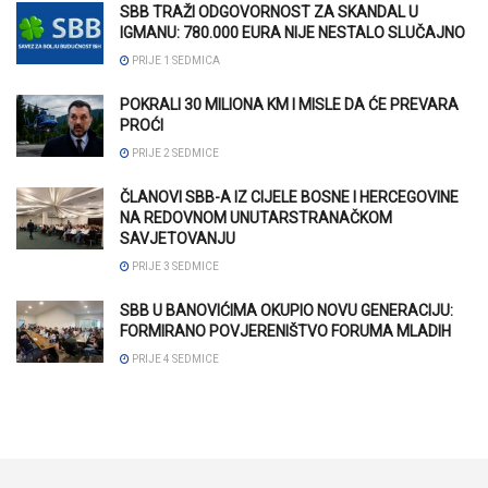
SBB TRAŽI ODGOVORNOST ZA SKANDAL U
IGMANU: 780.000 EURA NIJE NESTALO SLUČAJNO
PRIJE 1 SEDMICA
POKRALI 30 MILIONA KM I MISLE DA ĆE PREVARA
PROĆI
PRIJE 2 SEDMICE
ČLANOVI SBB-A IZ CIJELE BOSNE I HERCEGOVINE
NA REDOVNOM UNUTARSTRANAČKOM
SAVJETOVANJU
PRIJE 3 SEDMICE
SBB U BANOVIĆIMA OKUPIO NOVU GENERACIJU:
FORMIRANO POVJERENIŠTVO FORUMA MLADIH
PRIJE 4 SEDMICE