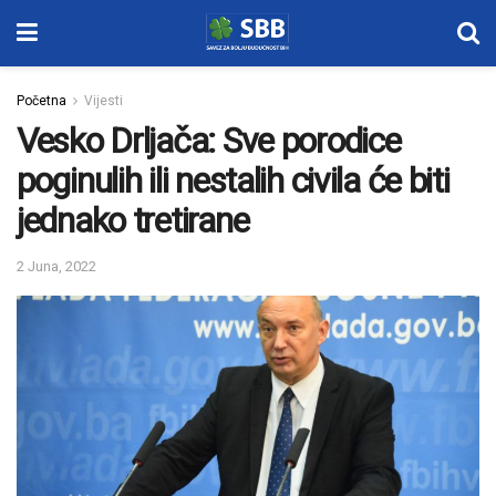
Početna
Vijesti
Vesko Drljača: Sve porodice
poginulih ili nestalih civila će biti
jednako tretirane
2 Juna, 2022