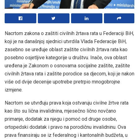
Nacrtom zakona o zaštiti civilnih žrtava rata u Federaciji BiH,
koji je na današnjoj sjednici utvrdila Vlada Federacije BiH,
zasebno se uređuje oblast zaštite civilnih žrtava rata kao
posebno osjetljive kategorije u društvu. Inače, ova oblast
uređena je Zakonom o osnovama socijalne zaštite, zaštite
civilnih žrtava rata i zaštite porodice sa djecom, koji je nakon
više od dvije decenije upotrebe pretrpio mnogobrojne
izmjene.
Nacrtom se utvrđuju prava koja ostvaruju civilne žrtve rata
kao što su lična invalidnina, mjesečno lično novčano
primanje, dodatak za njegu i pomoć od druge osobe,
ortopedski dodatak i pravo na porodičnu invalidninu. Ova
prava finansiraju se iz federalnog i kantonalnih budžeta, u