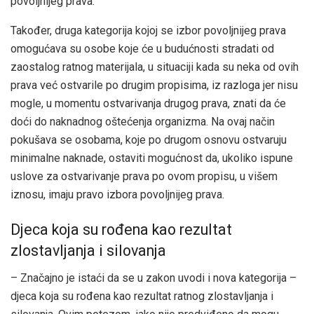
povoljnijeg prava.
Također, druga kategorija kojoj se izbor povoljnijeg prava
omogućava su osobe koje će u budućnosti stradati od
zaostalog ratnog materijala, u situaciji kada su neka od ovih
prava već ostvarile po drugim propisima, iz razloga jer nisu
mogle, u momentu ostvarivanja drugog prava, znati da će
doći do naknadnog oštećenja organizma. Na ovaj način
pokušava se osobama, koje po drugom osnovu ostvaruju
minimalne naknade, ostaviti mogućnost da, ukoliko ispune
uslove za ostvarivanje prava po ovom propisu, u višem
iznosu, imaju pravo izbora povoljnijeg prava.
Djeca koja su rođena kao rezultat
zlostavljanja i silovanja
– Značajno je istaći da se u zakon uvodi i nova kategorija –
djeca koja su rođena kao rezultat ratnog zlostavljanja i