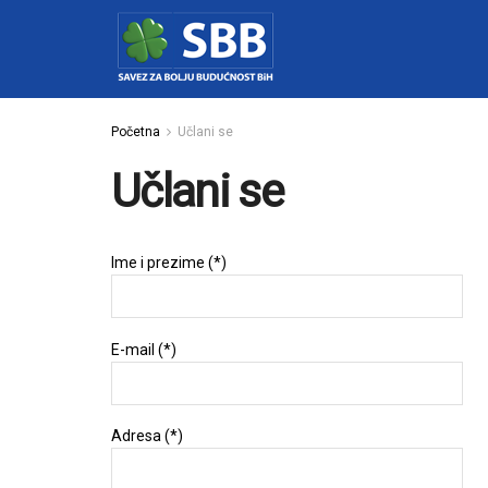
Početna
Učlani se
Učlani se
Ime i prezime (*)
E-mail (*)
Adresa (*)