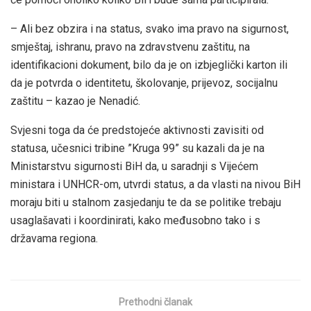
– Ali bez obzira i na status, svako ima pravo na sigurnost,
smještaj, ishranu, pravo na zdravstvenu zaštitu, na
identifikacioni dokument, bilo da je on izbjeglički karton ili
da je potvrda o identitetu, školovanje, prijevoz, socijalnu
zaštitu – kazao je Nenadić.
Svjesni toga da će predstojeće aktivnosti zavisiti od
statusa, učesnici tribine ”Kruga 99” su kazali da je na
Ministarstvu sigurnosti BiH da, u saradnji s Vijećem
ministara i UNHCR-om, utvrdi status, a da vlasti na nivou BiH
moraju biti u stalnom zasjedanju te da se politike trebaju
usaglašavati i koordinirati, kako međusobno tako i s
državama regiona.
Prethodni članak