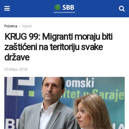
Početna
Vijesti
KRUG 99: Migranti moraju biti
zaštićeni na teritoriju svake
države
20 Maja, 2018