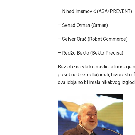
– Nihad Imamović (ASA/PREVENT)
– Senad Orman (Orman)
– Selver Oruč (Robot Commerce)
– Redžo Bekto (Bekto Precisa)
Bez obzira šta ko mislio, ali moja je
posebno bez odlučnosti, hrabrosti i 
ova ideja ne bi imala nikakvog izgled