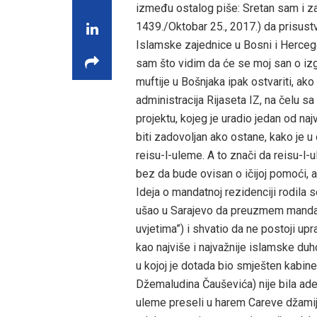
između ostalog piše: Sretan sam i z
1439./Oktobar 25., 2017.) da prisust
Islamske zajednice u Bosni i Hercego
sam što vidim da će se moj san o izg
muftije u Bošnjaka ipak ostvariti, ako
administracija Rijaseta IZ, na čelu 
projektu, kojeg je uradio jedan od n
biti zadovoljan ako ostane, kako je u
reisu-l-uleme. A to znači da reisu-l-
bez da bude ovisan o ičijoj pomoći,
Ideja o mandatnoj rezidenciji rodil
ušao u Sarajevo da preuzmem mandat 
uvjetima”) i shvatio da ne postoji upr
kao najviše i najvažnije islamske duh
u kojoj je dotada bio smješten kabin
Džemaludina Čauševića) nije bila ade
uleme preseli u harem Careve džamije, k