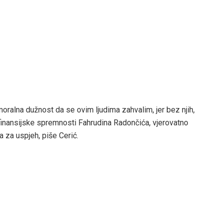
 moralna dužnost da se ovim ljudima zahvalim, jer bez njih,
finansijske spremnosti Fahrudina Radončića, vjerovatno
a za uspjeh, piše Cerić.