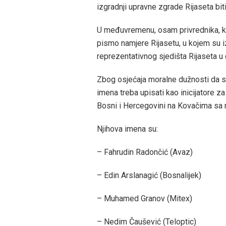
izgradnji upravne zgrade Rijaseta bit
U međuvremenu, osam privrednika, koj
pismo namjere Rijasetu, u kojem su i
reprezentativnog sjedišta Rijaseta u
Zbog osjećaja moralne dužnosti da se 
imena treba upisati kao inicijatore 
Bosni i Hercegovini na Kovačima sa
Njihova imena su:
– Fahrudin Radončić (Avaz)
– Edin Arslanagić (Bosnalijek)
– Muhamed Granov (Mitex)
– Nedim Čaušević (Teloptic)