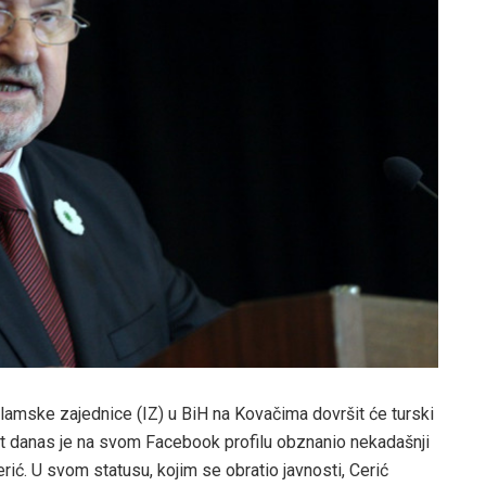
lamske zajednice (IZ) u BiH na Kovačima dovršit će turski
st danas je na svom Facebook profilu obznanio nekadašnji
erić. U svom statusu, kojim se obratio javnosti, Cerić