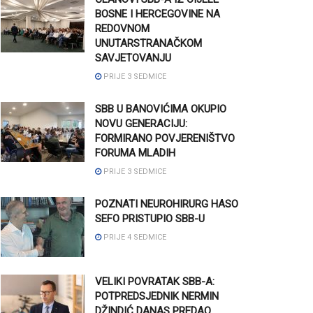
BOSNE I HERCEGOVINE NA
REDOVNOM
UNUTARSTRANAČKOM
SAVJETOVANJU
PRIJE 3 SEDMICE
SBB U BANOVIĆIMA OKUPIO
NOVU GENERACIJU:
FORMIRANO POVJERENIŠTVO
FORUMA MLADIH
PRIJE 3 SEDMICE
POZNATI NEUROHIRURG HASO
SEFO PRISTUPIO SBB-U
PRIJE 4 SEDMICE
VELIKI POVRATAK SBB-A:
POTPREDSJEDNIK NERMIN
DŽINDIĆ DANAS PREDAO