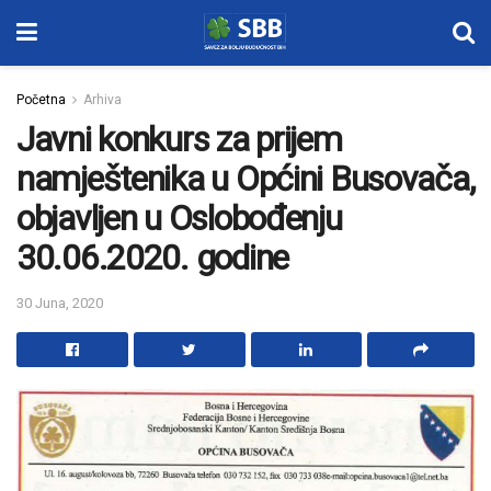
Početna
Arhiva
Javni konkurs za prijem
namještenika u Općini Busovača,
objavljen u Oslobođenju
30.06.2020. godine
30 Juna, 2020