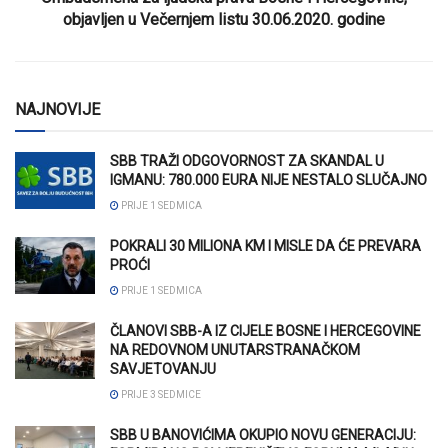
objavljen u Večernjem listu 30.06.2020. godine
NAJNOVIJE
SBB TRAŽI ODGOVORNOST ZA SKANDAL U
IGMANU: 780.000 EURA NIJE NESTALO SLUČAJNO
PRIJE 1 SEDMICA
POKRALI 30 MILIONA KM I MISLE DA ĆE PREVARA
PROĆI
PRIJE 1 SEDMICA
ČLANOVI SBB-A IZ CIJELE BOSNE I HERCEGOVINE
NA REDOVNOM UNUTARSTRANAČKOM
SAVJETOVANJU
PRIJE 3 SEDMICE
SBB U BANOVIĆIMA OKUPIO NOVU GENERACIJU: