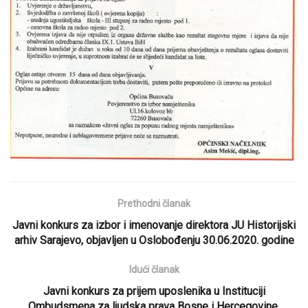
Prethodni članak
Javni konkurs za izbor i imenovanje direktora JU Historijski
arhiv Sarajevo, objavljen u Oslobođenju 30.06.2020. godine
Idući članak
Javni konkurs za prijem uposlenika u Instituciji
Ombudsmena za ljudska prava Bosne i Hercegovine,