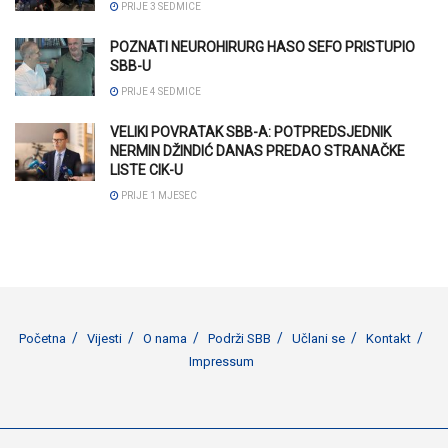
PRIJE 3 SEDMICE
POZNATI NEUROHIRURG HASO SEFO PRISTUPIO
SBB-U
PRIJE 4 SEDMICE
VELIKI POVRATAK SBB-A: POTPREDSJEDNIK
NERMIN DŽINDIĆ DANAS PREDAO STRANAČKE
LISTE CIK-U
PRIJE 1 MJESEC
Početna
Vijesti
O nama
Podrži SBB
Učlani se
Kontakt
Impressum