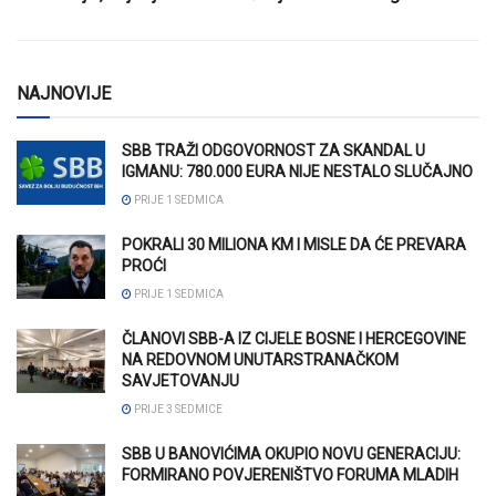
NAJNOVIJE
SBB TRAŽI ODGOVORNOST ZA SKANDAL U
IGMANU: 780.000 EURA NIJE NESTALO SLUČAJNO
PRIJE 1 SEDMICA
POKRALI 30 MILIONA KM I MISLE DA ĆE PREVARA
PROĆI
PRIJE 1 SEDMICA
ČLANOVI SBB-A IZ CIJELE BOSNE I HERCEGOVINE
NA REDOVNOM UNUTARSTRANAČKOM
SAVJETOVANJU
PRIJE 3 SEDMICE
SBB U BANOVIĆIMA OKUPIO NOVU GENERACIJU:
FORMIRANO POVJERENIŠTVO FORUMA MLADIH