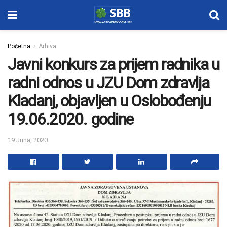
Početna
Arhiva
Javni konkurs za prijem radnika u
radni odnos u JZU Dom zdravlja
Kladanj, objavljen u Oslobođenju
19.06.2020. godine
19 Juna, 2020