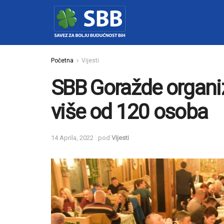
Početna
Vijesti
SBB Goražde organizi
više od 120 osoba
14 Aprila, 2022
pod
Vijesti