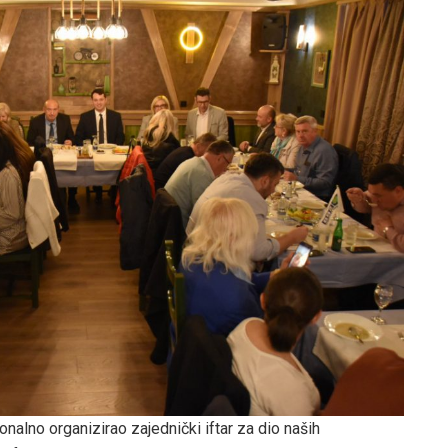
nalno organizirao zajednički iftar za dio naših