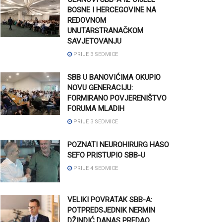
BOSNE I HERCEGOVINE NA
REDOVNOM
UNUTARSTRANAČKOM
SAVJETOVANJU
PRIJE 3 SEDMICE
SBB U BANOVIĆIMA OKUPIO
NOVU GENERACIJU:
FORMIRANO POVJERENIŠTVO
FORUMA MLADIH
PRIJE 3 SEDMICE
POZNATI NEUROHIRURG HASO
SEFO PRISTUPIO SBB-U
PRIJE 4 SEDMICE
VELIKI POVRATAK SBB-A:
POTPREDSJEDNIK NERMIN
DŽINDIĆ DANAS PREDAO