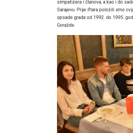
simpatizera i članova, a kao i do sada
Sarajevu. Prije iftara položili smo c
opsade grada od 1992. do 1995. god
Goražde.