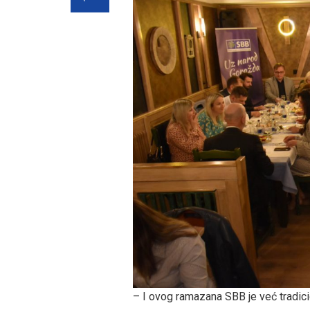
– I ovog ramazana SBB je već tradicio