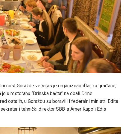
ućnost Goražde večeras je organizirao iftar za građane,
je u restoranu “Drinska bašta” na obali Drine
d ostalih, u Goraždu su boravili i federalni ministri Edita
 sekretar i tehnički direktor SBB-a Amer Kapo i Edis