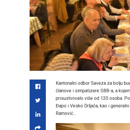
Kantonalni odbor Saveza za bolju bud
članove i simpatizere SBB-a, a kojem 
prisustvovalo više od 120 osoba. Pore
Đapo i Vesko Drljača, kao i generalni
Ramović…