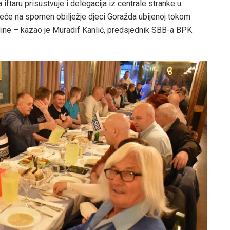
 iftaru prisustvuje i delegacija iz centrale stranke u
vijeće na spomen obilježje djeci Goražda ubijenoj tokom
ine – kazao je Muradif Kanlić, predsjednik SBB-a BPK