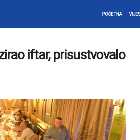
POČETNA
VIJES
rao iftar, prisustvovalo