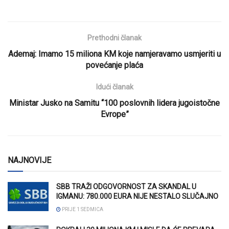
Prethodni članak
Ademaj: Imamo 15 miliona KM koje namjeravamo usmjeriti u
povećanje plaća
Idući članak
Ministar Jusko na Samitu “100 poslovnih lidera jugoistočne
Evrope”
NAJNOVIJE
SBB TRAŽI ODGOVORNOST ZA SKANDAL U
IGMANU: 780.000 EURA NIJE NESTALO SLUČAJNO
PRIJE 1 SEDMICA