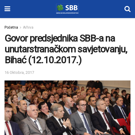
Početna
Arhiva
Govor predsjednika SBB-a na
unutarstranačkom savjetovanju,
Bihać (12.10.2017.)
16 Oktobra, 2017