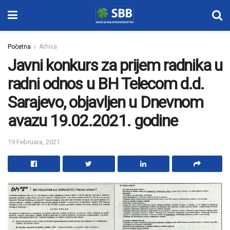
Početna
Arhiva
Javni konkurs za prijem radnika u
radni odnos u BH Telecom d.d.
Sarajevo, objavljen u Dnevnom
avazu 19.02.2021. godine
19 Februara, 2021