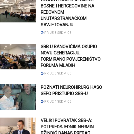
BOSNE I HERCEGOVINE NA
REDOVNOM
UNUTARSTRANAČKOM
SAVJETOVANJU
PRIJE 3 SEDMICE
SBB U BANOVIĆIMA OKUPIO
NOVU GENERACIJU:
FORMIRANO POVJERENIŠTVO
FORUMA MLADIH
PRIJE 3 SEDMICE
POZNATI NEUROHIRURG HASO
SEFO PRISTUPIO SBB-U
PRIJE 4 SEDMICE
VELIKI POVRATAK SBB-A:
POTPREDSJEDNIK NERMIN
DŽINDIĆ DANAS PREDAO