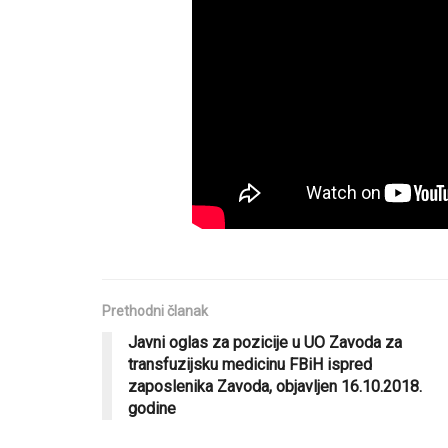
Prethodni članak
Javni oglas za pozicije u UO Zavoda za
transfuzijsku medicinu FBiH ispred
zaposlenika Zavoda, objavljen 16.10.2018.
godine