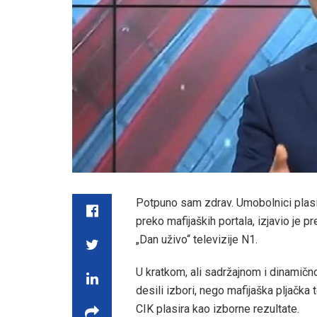
Potpuno sam zdrav. Umobolnici plasi
preko mafijaških portala, izjavio je 
„Dan uživo“ televizije N1.
U kratkom, ali sadržajnom i dinamično
desili izbori, nego mafijaška pljačka 
CIK plasira kao izborne rezultate.