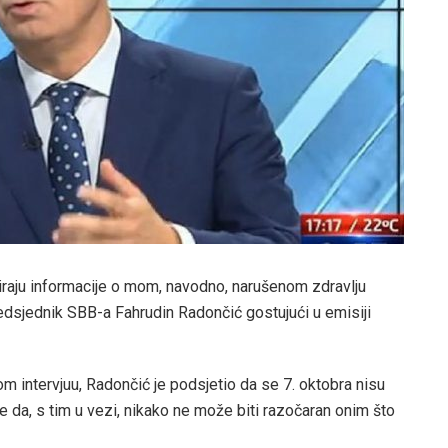
raju informacije o mom, navodno, narušenom zdravlju
predsjednik SBB-a Fahrudin Radončić gostujući u emisiji
m intervjuu, Radončić je podsjetio da se 7. oktobra nisu
te da, s tim u vezi, nikako ne može biti razočaran onim što