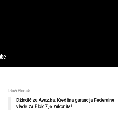
Idući članak
Džindić za Avaz.ba: Kreditna garancija Federalne
vlade za Blok 7 je zakonita!