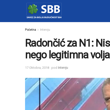
Početna
Intervju
Radončić za N1: Nis
nego legitimna volj
17 Oktobra, 2018
pod
Intervju