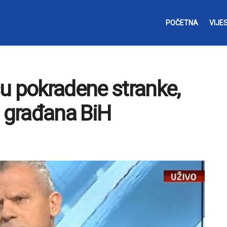
POČETNA
VIJES
u pokradene stranke,
a građana BiH