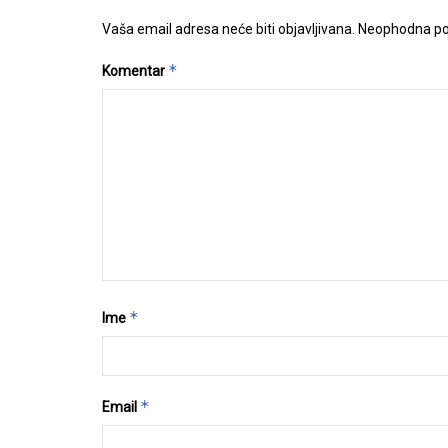
Vaša email adresa neće biti objavljivana.
Neophodna po
*
Komentar
*
Ime
*
Email