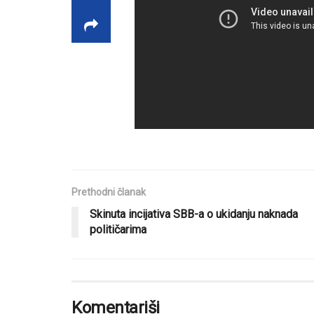
Prethodni članak
Skinuta incijativa SBB-a o ukidanju naknada
političarima
Komentariši