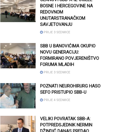
BOSNE I HERCEGOVINE NA
REDOVNOM
UNUTARSTRANAČKOM
SAVJETOVANJU
PRIJE 3 SEDMICE
SBB U BANOVIĆIMA OKUPIO
NOVU GENERACIJU:
FORMIRANO POVJERENIŠTVO
FORUMA MLADIH
PRIJE 3 SEDMICE
POZNATI NEUROHIRURG HASO
SEFO PRISTUPIO SBB-U
PRIJE 4 SEDMICE
VELIKI POVRATAK SBB-A:
POTPREDSJEDNIK NERMIN
DŽINDIĆ DANAS PREDAO