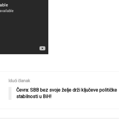
Idući članak
Čevra: SBB bez svoje želje drži ključeve političke
stabilnosti u BiH!