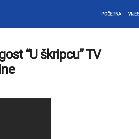
POČETNA
VIJES
gost “U škripcu” TV
ine