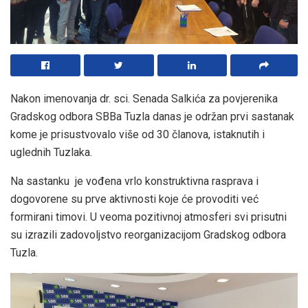
Nakon imenovanja dr. sci. Senada Salkića za povjerenika
Gradskog odbora SBBa Tuzla danas je održan prvi sastanak
kome je prisustvovalo više od 30 članova, istaknutih i
uglednih Tuzlaka.
Na sastanku je vođena vrlo konstruktivna rasprava i
dogovorene su prve aktivnosti koje će provoditi već
formirani timovi. U veoma pozitivnoj atmosferi svi prisutni
su izrazili zadovoljstvo reorganizacijom Gradskog odbora
Tuzla.