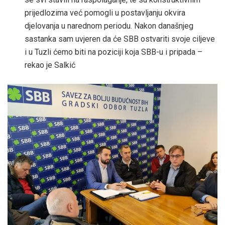
prijedlozima već pomogli u postavljanju okvira
djelovanja u narednom periodu. Nakon današnjeg
sastanka sam uvjeren da će SBB ostvariti svoje ciljeve
i u Tuzli ćemo biti na poziciji koja SBB-u i pripada –
rekao je Salkić