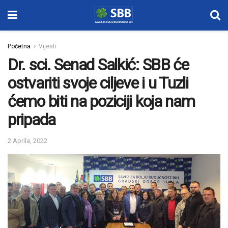
Početna
Vijesti
Dr. sci. Senad Salkić: SBB će
ostvariti svoje ciljeve i u Tuzli
ćemo biti na poziciji koja nam
pripada
2 Aprila, 2022