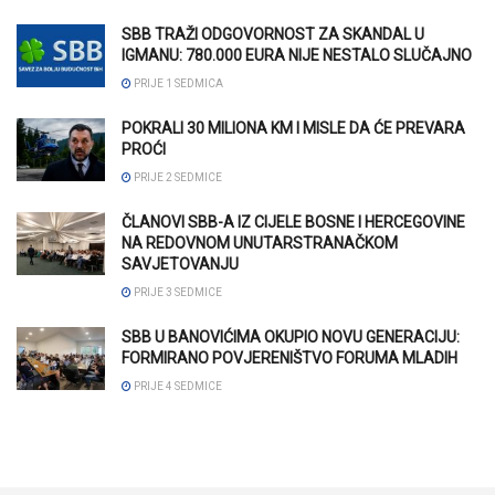
SBB TRAŽI ODGOVORNOST ZA SKANDAL U
IGMANU: 780.000 EURA NIJE NESTALO SLUČAJNO
PRIJE 1 SEDMICA
POKRALI 30 MILIONA KM I MISLE DA ĆE PREVARA
PROĆI
PRIJE 2 SEDMICE
ČLANOVI SBB-A IZ CIJELE BOSNE I HERCEGOVINE
NA REDOVNOM UNUTARSTRANAČKOM
SAVJETOVANJU
PRIJE 3 SEDMICE
SBB U BANOVIĆIMA OKUPIO NOVU GENERACIJU:
FORMIRANO POVJERENIŠTVO FORUMA MLADIH
PRIJE 4 SEDMICE