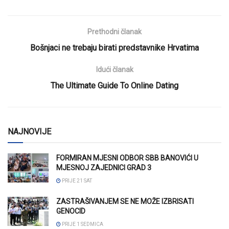
Prethodni članak
Bošnjaci ne trebaju birati predstavnike Hrvatima
Idući članak
The Ultimate Guide To Online Dating
NAJNOVIJE
FORMIRAN MJESNI ODBOR SBB BANOVIĆI U
MJESNOJ ZAJEDNICI GRAD 3
PRIJE 21 SAT
ZASTRAŠIVANJEM SE NE MOŽE IZBRISATI
GENOCID
PRIJE 1 SEDMICA