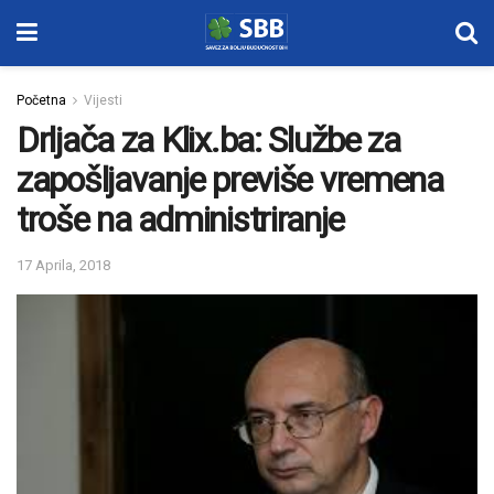
Početna
Vijesti
Drljača za Klix.ba: Službe za
zapošljavanje previše vremena
troše na administriranje
17 Aprila, 2018