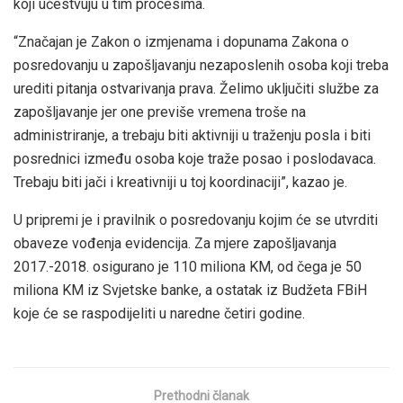
koji učestvuju u tim procesima.
“Značajan je Zakon o izmjenama i dopunama Zakona o
posredovanju u zapošljavanju nezaposlenih osoba koji treba
urediti pitanja ostvarivanja prava. Želimo uključiti službe za
zapošljavanje jer one previše vremena troše na
administriranje, a trebaju biti aktivniji u traženju posla i biti
posrednici između osoba koje traže posao i poslodavaca.
Trebaju biti jači i kreativniji u toj koordinaciji”, kazao je.
U pripremi je i pravilnik o posredovanju kojim će se utvrditi
obaveze vođenja evidencija. Za mjere zapošljavanja
2017.-2018. osigurano je 110 miliona KM, od čega je 50
miliona KM iz Svjetske banke, a ostatak iz Budžeta FBiH
koje će se raspodijeliti u naredne četiri godine.
Prethodni članak