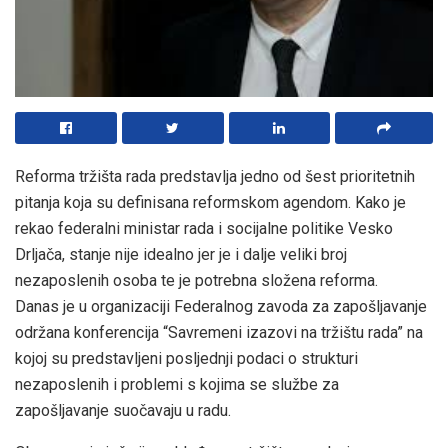
Reforma tržišta rada predstavlja jedno od šest prioritetnih
pitanja koja su definisana reformskom agendom. Kako je
rekao federalni ministar rada i socijalne politike Vesko
Drljača, stanje nije idealno jer je i dalje veliki broj
nezaposlenih osoba te je potrebna složena reforma.
Danas je u organizaciji Federalnog zavoda za zapošljavanje
održana konferencija “Savremeni izazovi na tržištu rada” na
kojoj su predstavljeni posljednji podaci o strukturi
nezaposlenih i problemi s kojima se službe za
zapošljavanje suočavaju u radu.