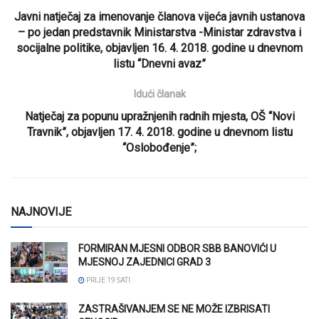
Javni natječaj za imenovanje članova vijeća javnih ustanova
– po jedan predstavnik Ministarstva -Ministar zdravstva i
socijalne politike, objavljen 16. 4. 2018. godine u dnevnom
listu “Dnevni avaz”
Idući članak
Natječaj za popunu upražnjenih radnih mjesta, OŠ “Novi
Travnik”, objavljen 17. 4. 2018. godine u dnevnom listu
“Oslobođenje”;
NAJNOVIJE
FORMIRAN MJESNI ODBOR SBB BANOVIĆI U
MJESNOJ ZAJEDNICI GRAD 3
PRIJE 19 SATI
ZASTRAŠIVANJEM SE NE MOŽE IZBRISATI