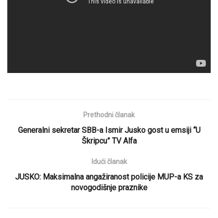
Prethodni članak
Generalni sekretar SBB-a Ismir Jusko gost u emsiji “U
Škripcu” TV Alfa
Idući članak
JUSKO: Maksimalna angažiranost policije MUP-a KS za
novogodišnje praznike