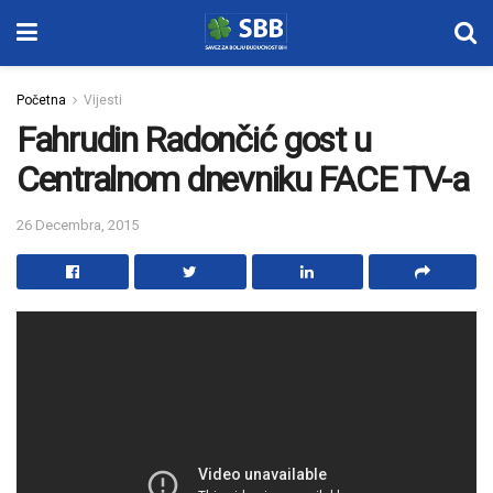
Početna
Vijesti
Fahrudin Radončić gost u
Centralnom dnevniku FACE TV-a
26 Decembra, 2015