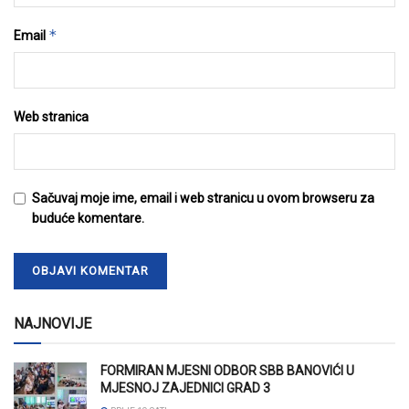
*
Email
Web stranica
Sačuvaj moje ime, email i web stranicu u ovom browseru za
buduće komentare.
NAJNOVIJE
FORMIRAN MJESNI ODBOR SBB BANOVIĆI U
MJESNOJ ZAJEDNICI GRAD 3