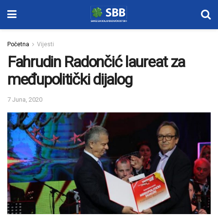
Početna
Vijesti
Fahrudin Radončić laureat za
međupolitički dijalog
7 Juna, 2020