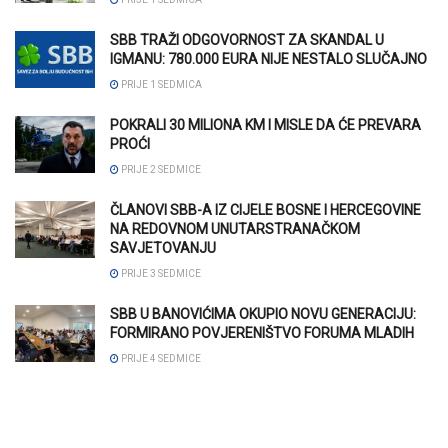
SBB TRAŽI ODGOVORNOST ZA SKANDAL U
IGMANU: 780.000 EURA NIJE NESTALO SLUČAJNO
PRIJE 1 SEDMICA
POKRALI 30 MILIONA KM I MISLE DA ĆE PREVARA
PROĆI
PRIJE 2 SEDMICE
ČLANOVI SBB-A IZ CIJELE BOSNE I HERCEGOVINE
NA REDOVNOM UNUTARSTRANAČKOM
SAVJETOVANJU
PRIJE 3 SEDMICE
SBB U BANOVIĆIMA OKUPIO NOVU GENERACIJU:
FORMIRANO POVJERENIŠTVO FORUMA MLADIH
PRIJE 4 SEDMICE