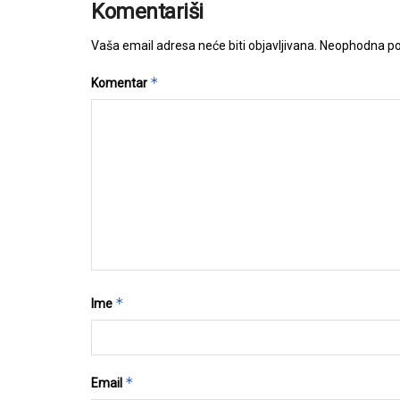
Komentariši
Vaša email adresa neće biti objavljivana.
Neophodna po
*
Komentar
*
Ime
*
Email