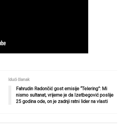
Idući članak
Fahrudin Radončić gost emisije “Telering”: Mi
nismo sultanat, vrijeme je da Izetbegović poslije
25 godina ode, on je zadnji ratni lider na vlasti