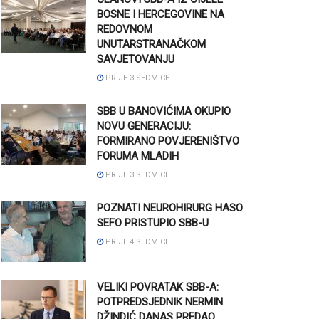
BOSNE I HERCEGOVINE NA
REDOVNOM
UNUTARSTRANAČKOM
SAVJETOVANJU
PRIJE 3 SEDMICE
SBB U BANOVIĆIMA OKUPIO
NOVU GENERACIJU:
FORMIRANO POVJERENIŠTVO
FORUMA MLADIH
PRIJE 3 SEDMICE
POZNATI NEUROHIRURG HASO
SEFO PRISTUPIO SBB-U
PRIJE 4 SEDMICE
VELIKI POVRATAK SBB-A:
POTPREDSJEDNIK NERMIN
DŽINDIĆ DANAS PREDAO