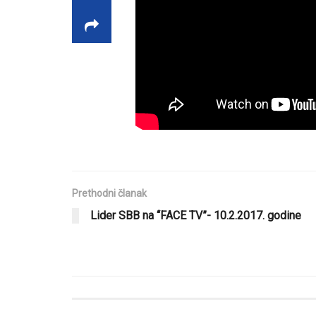
Prethodni članak
Lider SBB na “FACE TV”- 10.2.2017. godine