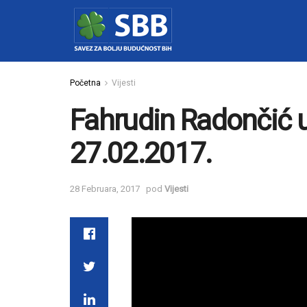
Početna
Vijesti
Fahrudin Radončić u
27.02.2017.
28 Februara, 2017
pod
Vijesti