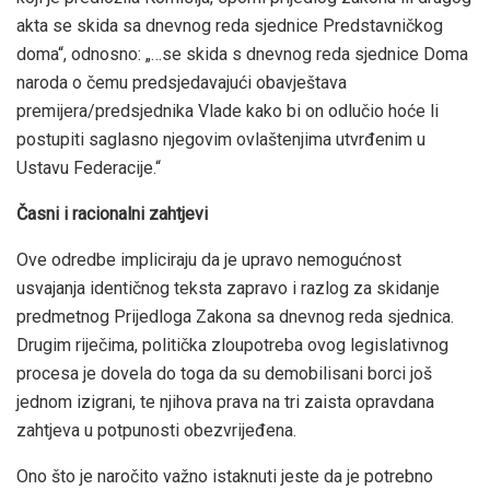
akta se skida sa dnevnog reda sjednice Predstavničkog
doma“, odnosno: „…se skida s dnevnog reda sjednice Doma
naroda o čemu predsjedavajući obavještava
premijera/predsjednika Vlade kako bi on odlučio hoće li
postupiti saglasno njegovim ovlaštenjima utvrđenim u
Ustavu Federacije.“
Časni i racionalni zahtjevi
Ove odredbe impliciraju da je upravo nemogućnost
usvajanja identičnog teksta zapravo i razlog za skidanje
predmetnog Prijedloga Zakona sa dnevnog reda sjednica.
Drugim riječima, politička zloupotreba ovog legislativnog
procesa je dovela do toga da su demobilisani borci još
jednom izigrani, te njihova prava na tri zaista opravdana
zahtjeva u potpunosti obezvrijeđena.
Ono što je naročito važno istaknuti jeste da je potrebno