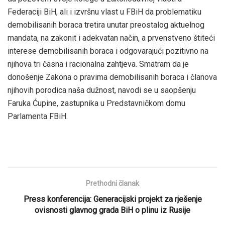
Federaciji BiH, ali i izvršnu vlast u FBiH da problematiku
demobilisanih boraca tretira unutar preostalog aktuelnog
mandata, na zakonit i adekvatan način, a prvenstveno štiteći
interese demobilisanih boraca i odgovarajući pozitivno na
njihova tri časna i racionalna zahtjeva. Smatram da je
donošenje Zakona o pravima demobilisanih boraca i članova
njihovih porodica naša dužnost, navodi se u saopšenju
Faruka Ćupine, zastupnika u Predstavničkom domu
Parlamenta FBiH.
Prethodni članak
Press konferencija: Generacijski projekt za rješenje
ovisnosti glavnog grada BiH o plinu iz Rusije