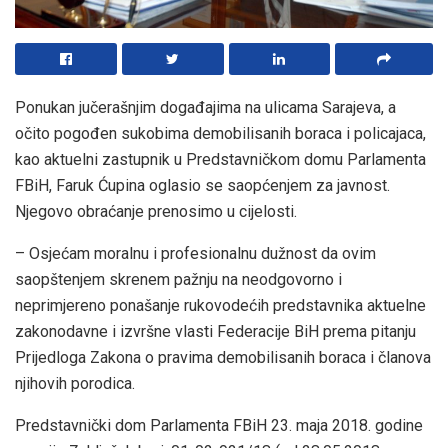
Ponukan jučerašnjim događajima na ulicama Sarajeva, a
očito pogođen sukobima demobilisanih boraca i policajaca,
kao aktuelni zastupnik u Predstavničkom domu Parlamenta
FBiH, Faruk Ćupina oglasio se saopćenjem za javnost.
Njegovo obraćanje prenosimo u cijelosti.
– Osjećam moralnu i profesionalnu dužnost da ovim
saopštenjem skrenem pažnju na neodgovorno i
neprimjereno ponašanje rukovodećih predstavnika aktuelne
zakonodavne i izvršne vlasti Federacije BiH prema pitanju
Prijedloga Zakona o pravima demobilisanih boraca i članova
njihovih porodica.
Predstavnički dom Parlamenta FBiH 23. maja 2018. godine