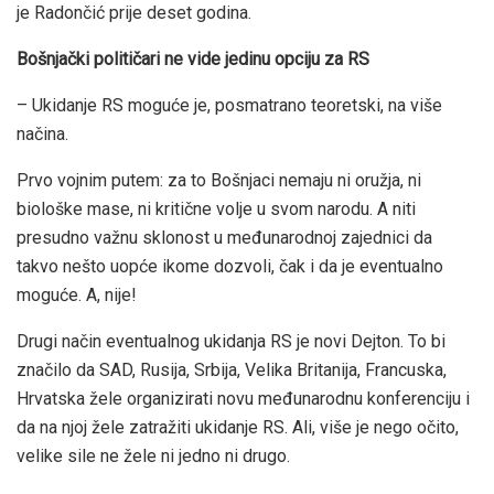
je Radončić prije deset godina.
Bošnjački političari ne vide jedinu opciju za RS
– Ukidanje RS moguće je, posmatrano teoretski, na više
načina.
Prvo vojnim putem: za to Bošnjaci nemaju ni oružja, ni
biološke mase, ni kritične volje u svom narodu. A niti
presudno važnu sklonost u međunarodnoj zajednici da
takvo nešto uopće ikome dozvoli, čak i da je eventualno
moguće. A, nije!
Drugi način eventualnog ukidanja RS je novi Dejton. To bi
značilo da SAD, Rusija, Srbija, Velika Britanija, Francuska,
Hrvatska žele organizirati novu međunarodnu konferenciju i
da na njoj žele zatražiti ukidanje RS. Ali, više je nego očito,
velike sile ne žele ni jedno ni drugo.