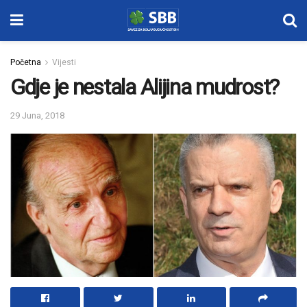
Početna
Vijesti
Gdje je nestala Alijina mudrost?
29 Juna, 2018