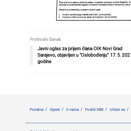
Prethodni članak
Javni oglas za prijem člana OIK Novi Grad
Sarajevo, objavljen u “Oslobođenju” 17. 5. 202
godine
Početna
Vijesti
O nama
Podrži SBB
Učlani se