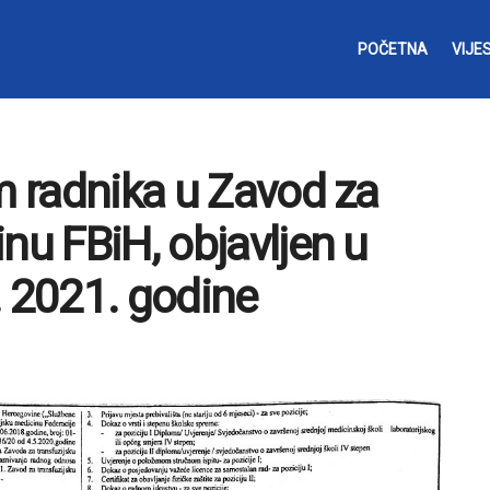
POČETNA
VIJES
m radnika u Zavod za
nu FBiH, objavljen u
. 2021. godine