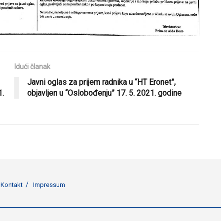
Idući članak
Javni oglas za prijem radnika u “HT Eronet”,
1.
objavljen u “Oslobođenju” 17. 5. 2021. godine
Kontakt
Impressum