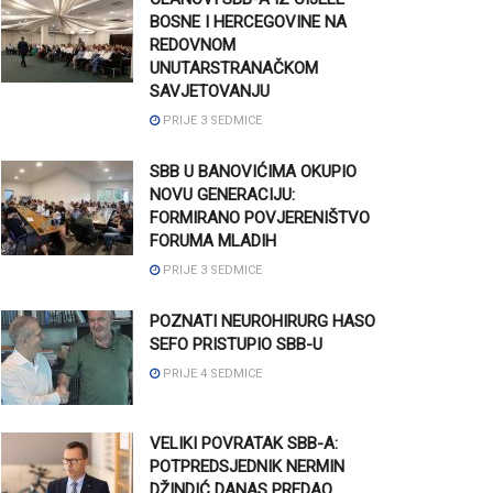
BOSNE I HERCEGOVINE NA
REDOVNOM
UNUTARSTRANAČKOM
SAVJETOVANJU
PRIJE 3 SEDMICE
SBB U BANOVIĆIMA OKUPIO
NOVU GENERACIJU:
FORMIRANO POVJERENIŠTVO
FORUMA MLADIH
PRIJE 3 SEDMICE
POZNATI NEUROHIRURG HASO
SEFO PRISTUPIO SBB-U
PRIJE 4 SEDMICE
VELIKI POVRATAK SBB-A:
POTPREDSJEDNIK NERMIN
DŽINDIĆ DANAS PREDAO