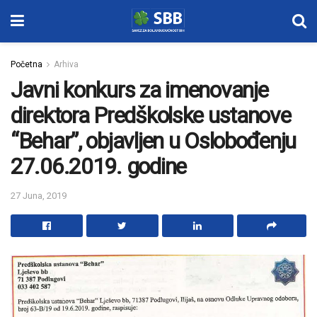
Početna
Arhiva
Javni konkurs za imenovanje
direktora Predškolske ustanove
“Behar”, objavljen u Oslobođenju
27.06.2019. godine
27 Juna, 2019