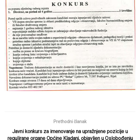
Prethodni članak
Javni konkurs za imenovanje na upražnjene pozicije u
regulirane organe Općine Kladanj, objavljen u Oslobođenju