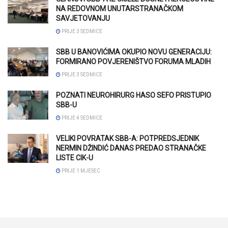
NA REDOVNOM UNUTARSTRANAČKOM
SAVJETOVANJU
PRIJE 3 SEDMICE
SBB U BANOVIĆIMA OKUPIO NOVU GENERACIJU:
FORMIRANO POVJERENIŠTVO FORUMA MLADIH
PRIJE 3 SEDMICE
POZNATI NEUROHIRURG HASO SEFO PRISTUPIO
SBB-U
PRIJE 4 SEDMICE
VELIKI POVRATAK SBB-A: POTPREDSJEDNIK
NERMIN DŽINDIĆ DANAS PREDAO STRANAČKE
LISTE CIK-U
PRIJE 1 MJESEC