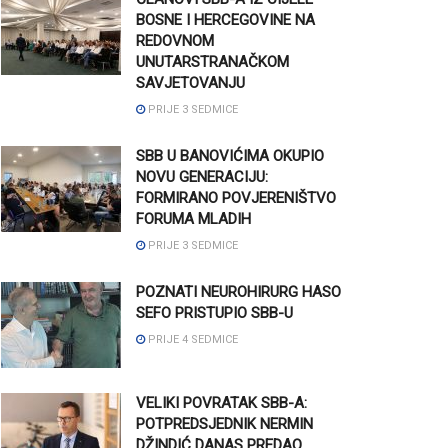
BOSNE I HERCEGOVINE NA
REDOVNOM
UNUTARSTRANAČKOM
SAVJETOVANJU
PRIJE 3 SEDMICE
SBB U BANOVIĆIMA OKUPIO
NOVU GENERACIJU:
FORMIRANO POVJERENIŠTVO
FORUMA MLADIH
PRIJE 3 SEDMICE
POZNATI NEUROHIRURG HASO
SEFO PRISTUPIO SBB-U
PRIJE 4 SEDMICE
VELIKI POVRATAK SBB-A:
POTPREDSJEDNIK NERMIN
DŽINDIĆ DANAS PREDAO