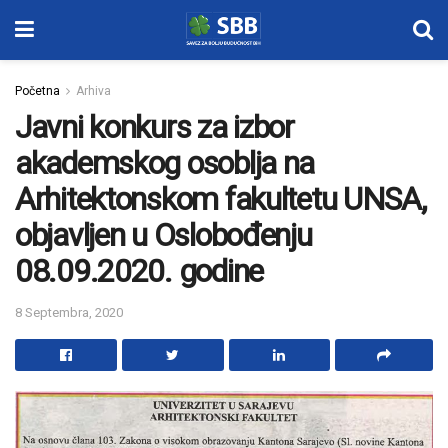
Početna
Arhiva
Javni konkurs za izbor
akademskog osoblja na
Arhitektonskom fakultetu UNSA,
objavljen u Oslobođenju
08.09.2020. godine
8 Septembra, 2020