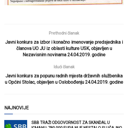
Prethodni članak
Javni konkurs za izbor i konačno imenovanje predsjednika i
članova UO JU iz oblasti kulture USK, objavljen u
Nezavisnim novinama 24.04.2019. godine
Idući članak
Javni konkurs za popunu radnih mjesta državnih službenika
u Općini Stolac, objavljen u Oslobođenju 24.04.2019. godine
NAJNOVIJE
SBB TRAŽI ODGOVORNOST ZA SKANDAL U