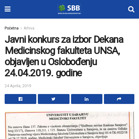
Početna
Arhiva
Javni konkurs za izbor Dekana
Medicinskog fakulteta UNSA,
objavljen u Oslobođenju
24.04.2019. godine
24 Aprila, 2019