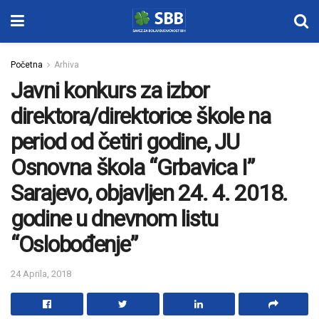
Početna
Arhiva
Javni konkurs za izbor
direktora/direktorice škole na
period od četiri godine, JU
Osnovna škola “Grbavica I”
Sarajevo, objavljen 24. 4. 2018.
godine u dnevnom listu
“Oslobođenje”
24 Aprila, 2018