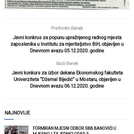
Prethodni članak
Javni konkrus za popunu upražnjenog radnog mjesta
zaposlenika u Institutu za mjeriteljstvo BiH, objavljen u
Dnevnom avazu 05.12.2020. godine
Idući članak
Javni konkurs za izbor dekana Ekonomskog fakulteta
Univerziteta “Džemal Bijedić” u Mostaru, objavljen u
Dnevnom avazu 06.12.2020. godine
NAJNOVIJE
FORMIRAN MJESNI ODBOR SBB BANOVIĆI U
MJESNOJ ZAJEDNICI GRAD 3