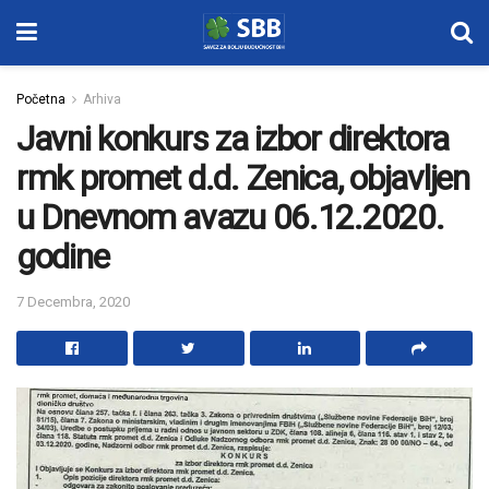
Početna
Arhiva
Javni konkurs za izbor direktora
rmk promet d.d. Zenica, objavljen
u Dnevnom avazu 06.12.2020.
godine
7 Decembra, 2020