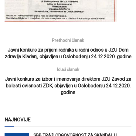
Prethodni članak
Javni konkurs za prijem radnika u radni odnos u JZU Dom
zdravlja Kladanj, objavljen u Oslobođenju 24.12.2020. godine
Idući članak
Javni konkurs za izbor i imenovanje direktora JZU Zavod za
bolesti ovisnosti ZDK, objavljen u Oslobođenju 24.12.2020.
godine
NAJNOVIJE
SBB TRAŽI ODGOVORNOST ZA SKANDAL U