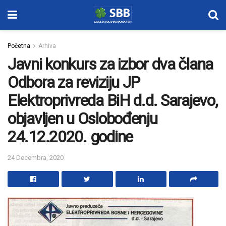
Početna
Arhiva
Javni konkurs za izbor dva člana
Odbora za reviziju JP
Elektroprivreda BiH d.d. Sarajevo,
objavljen u Oslobođenju
24.12.2020. godine
24 Decembra, 2020