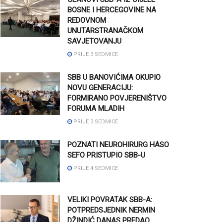
BOSNE I HERCEGOVINE NA
REDOVNOM
UNUTARSTRANAČKOM
SAVJETOVANJU
PRIJE 3 SEDMICE
SBB U BANOVIĆIMA OKUPIO
NOVU GENERACIJU:
FORMIRANO POVJERENIŠTVO
FORUMA MLADIH
PRIJE 3 SEDMICE
POZNATI NEUROHIRURG HASO
SEFO PRISTUPIO SBB-U
PRIJE 4 SEDMICE
VELIKI POVRATAK SBB-A:
POTPREDSJEDNIK NERMIN
DŽINDIĆ DANAS PREDAO