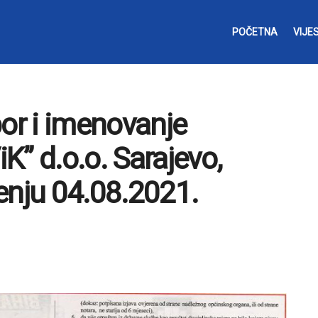
POČETNA
VIJES
bor i imenovanje
K” d.o.o. Sarajevo,
enju 04.08.2021.