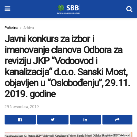
Početna
Arhiva
Javni konkurs za izbor i
imenovanje clanova Odbora za
reviziju JKP “Vodoovod i
kanalizacija“ d.o.o. Sanski Most,
objavljen u “Oslobođenju”, 29.11.
2019. godine
29 Novembra, 2019