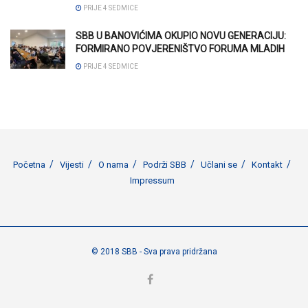
PRIJE 4 SEDMICE
SBB U BANOVIĆIMA OKUPIO NOVU GENERACIJU:
FORMIRANO POVJERENIŠTVO FORUMA MLADIH
PRIJE 4 SEDMICE
Početna
Vijesti
O nama
Podrži SBB
Učlani se
Kontakt
Impressum
© 2018 SBB - Sva prava pridržana