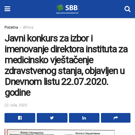
Početna
Arhiva
Javni konkurs za izbor i
imenovanje direktora instituta za
medicinsko vještačenje
zdravstvenog stanja, objavljen u
Dnevnom listu 22.07.2020.
godine
22 Jula, 2020