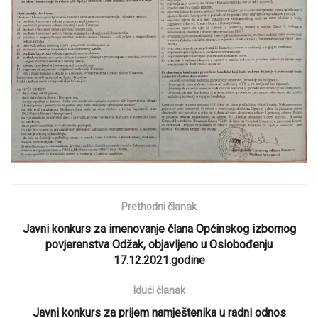
Prethodni članak
Javni konkurs za imenovanje člana Općinskog izbornog
povjerenstva Odžak, objavljeno u Oslobođenju
17.12.2021.godine
Idući članak
Javni konkurs za prijem namještenika u radni odnos