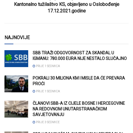
Kantonalno tužilaštvo KS, objavljeno u Oslobođenje
17.12.2021.godine
NAJNOVIJE
SBB TRAŽI ODGOVORNOST ZA SKANDAL U
IGMANU: 780.000 EURA NIJE NESTALO SLUČAJNO
PRIJE 1 SEDMICA
POKRALI 30 MILIONA KM I MISLE DA ĆE PREVARA
PROĆI
PRIJE 1 SEDMICA
ČLANOVI SBB-A IZ CIJELE BOSNE I HERCEGOVINE
NA REDOVNOM UNUTARSTRANAČKOM
SAVJETOVANJU
PRIJE 3 SEDMICE