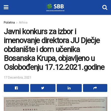
Početna
Arhiva
Javni konkurs za izbor i
imenovanje direktora JU Dječje
obdanište i dom učenika
Bosanska Krupa, objavljeno u
Oslobođenju 17.12.2021.godine
17 Decembra, 2021