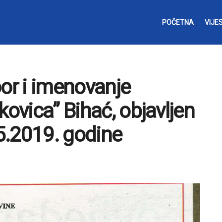
POČETNA
VIJES
bor i imenovanje
kovica” Bihać, objavljen
5.2019. godine