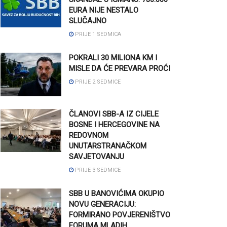
EURA NIJE NESTALO
SLUČAJNO
PRIJE 1 SEDMICA
POKRALI 30 MILIONA KM I
MISLE DA ĆE PREVARA PROĆI
PRIJE 2 SEDMICE
ČLANOVI SBB-A IZ CIJELE
BOSNE I HERCEGOVINE NA
REDOVNOM
UNUTARSTRANAČKOM
SAVJETOVANJU
PRIJE 3 SEDMICE
SBB U BANOVIĆIMA OKUPIO
NOVU GENERACIJU:
FORMIRANO POVJERENIŠTVO
FORUMA MLADIH