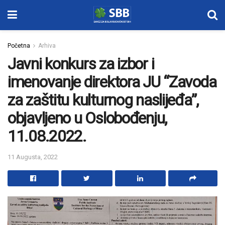
Početna
Arhiva
Javni konkurs za izbor i
imenovanje direktora JU “Zavoda
za zaštitu kulturnog naslijeđa”,
objavljeno u Oslobođenju,
11.08.2022.
11 Augusta, 2022