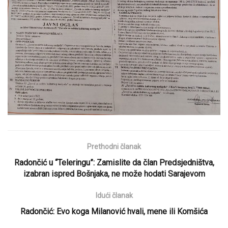
Prethodni članak
Radončić u “Teleringu”: Zamislite da član Predsjedništva,
izabran ispred Bošnjaka, ne može hodati Sarajevom
Idući članak
Radončić: Evo koga Milanović hvali, mene ili Komšića