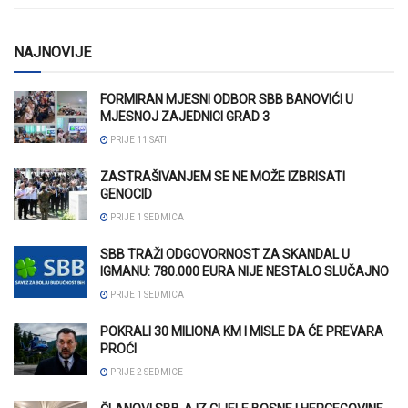
NAJNOVIJE
FORMIRAN MJESNI ODBOR SBB BANOVIĆI U
MJESNOJ ZAJEDNICI GRAD 3
PRIJE 11 SATI
ZASTRAŠIVANJEM SE NE MOŽE IZBRISATI
GENOCID
PRIJE 1 SEDMICA
SBB TRAŽI ODGOVORNOST ZA SKANDAL U
IGMANU: 780.000 EURA NIJE NESTALO SLUČAJNO
PRIJE 1 SEDMICA
POKRALI 30 MILIONA KM I MISLE DA ĆE PREVARA
PROĆI
PRIJE 2 SEDMICE