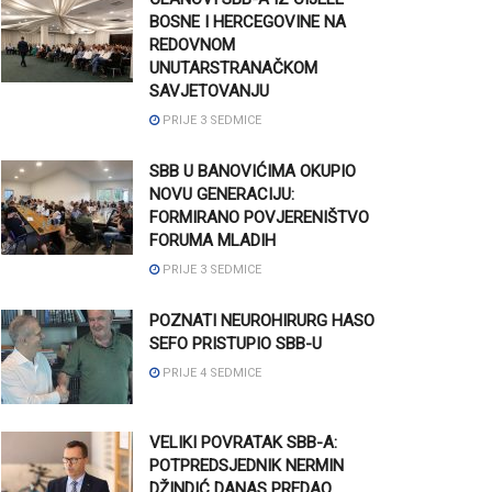
BOSNE I HERCEGOVINE NA
REDOVNOM
UNUTARSTRANAČKOM
SAVJETOVANJU
PRIJE 3 SEDMICE
SBB U BANOVIĆIMA OKUPIO
NOVU GENERACIJU:
FORMIRANO POVJERENIŠTVO
FORUMA MLADIH
PRIJE 3 SEDMICE
POZNATI NEUROHIRURG HASO
SEFO PRISTUPIO SBB-U
PRIJE 4 SEDMICE
VELIKI POVRATAK SBB-A:
POTPREDSJEDNIK NERMIN
DŽINDIĆ DANAS PREDAO