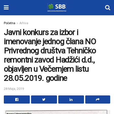
Početna
Arhiva
Javni konkurs za izbor i
imenovanje jednog člana NO
Privrednog društva Tehničko
remontni zavod Hadžići d.d.,
objavljen u Večernjem listu
28.05.2019. godine
28 Maja, 2019