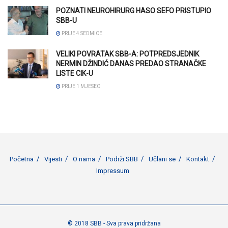
POZNATI NEUROHIRURG HASO SEFO PRISTUPIO
SBB-U
PRIJE 4 SEDMICE
VELIKI POVRATAK SBB-A: POTPREDSJEDNIK
NERMIN DŽINDIĆ DANAS PREDAO STRANAČKE
LISTE CIK-U
PRIJE 1 MJESEC
Početna
Vijesti
O nama
Podrži SBB
Učlani se
Kontakt
Impressum
© 2018 SBB - Sva prava pridržana