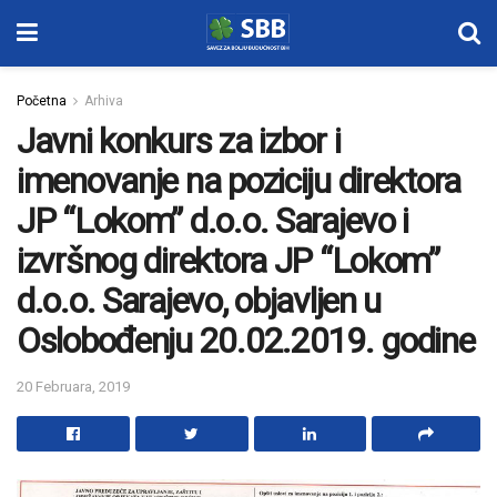
Početna
Arhiva
Javni konkurs za izbor i
imenovanje na poziciju direktora
JP “Lokom” d.o.o. Sarajevo i
izvršnog direktora JP “Lokom”
d.o.o. Sarajevo, objavljen u
Oslobođenju 20.02.2019. godine
20 Februara, 2019