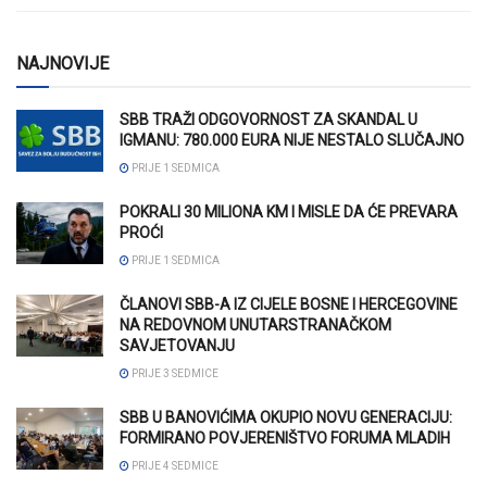
NAJNOVIJE
SBB TRAŽI ODGOVORNOST ZA SKANDAL U
IGMANU: 780.000 EURA NIJE NESTALO SLUČAJNO
PRIJE 1 SEDMICA
POKRALI 30 MILIONA KM I MISLE DA ĆE PREVARA
PROĆI
PRIJE 1 SEDMICA
ČLANOVI SBB-A IZ CIJELE BOSNE I HERCEGOVINE
NA REDOVNOM UNUTARSTRANAČKOM
SAVJETOVANJU
PRIJE 3 SEDMICE
SBB U BANOVIĆIMA OKUPIO NOVU GENERACIJU:
FORMIRANO POVJERENIŠTVO FORUMA MLADIH
PRIJE 4 SEDMICE