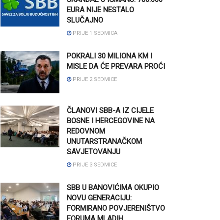
EURA NIJE NESTALO
SLUČAJNO
PRIJE 1 SEDMICA
POKRALI 30 MILIONA KM I
MISLE DA ĆE PREVARA PROĆI
PRIJE 2 SEDMICE
ČLANOVI SBB-A IZ CIJELE
BOSNE I HERCEGOVINE NA
REDOVNOM
UNUTARSTRANAČKOM
SAVJETOVANJU
PRIJE 3 SEDMICE
SBB U BANOVIĆIMA OKUPIO
NOVU GENERACIJU:
FORMIRANO POVJERENIŠTVO
FORUMA MLADIH