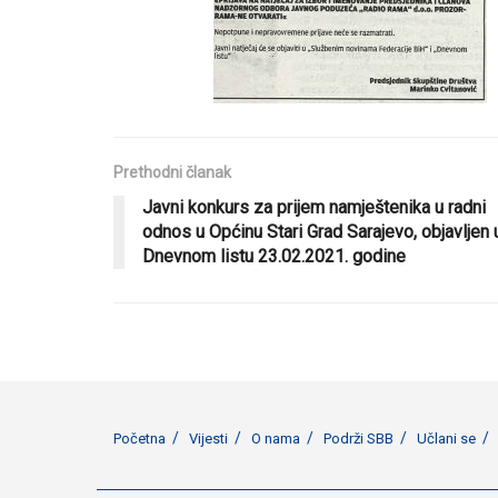
Prethodni članak
Javni konkurs za prijem namještenika u radni
odnos u Općinu Stari Grad Sarajevo, objavljen 
Dnevnom listu 23.02.2021. godine
Početna
Vijesti
O nama
Podrži SBB
Učlani se