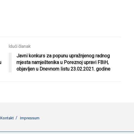
Idući članak
Javni konkurs za popunu upražnjenog radnog
u
mjesta namještenika u Poreznoj upravi FBiH,
objavljen u Dnevnom listu 23.02.2021. godine
Kontakt
Impressum