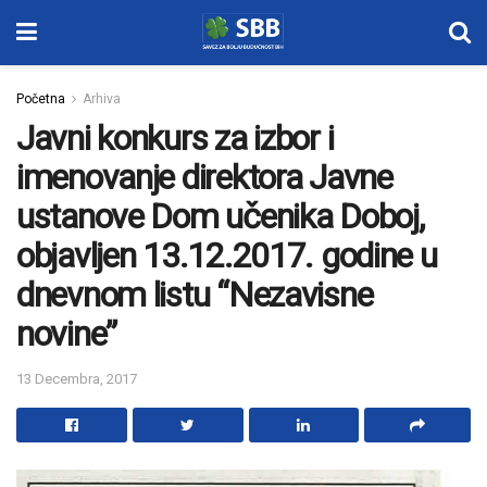
Početna
Arhiva
Javni konkurs za izbor i
imenovanje direktora Javne
ustanove Dom učenika Doboj,
objavljen 13.12.2017. godine u
dnevnom listu “Nezavisne
novine”
13 Decembra, 2017