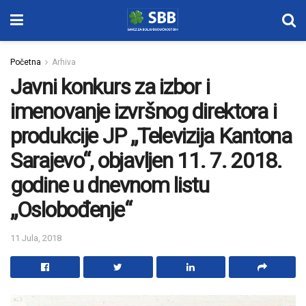
Početna
Arhiva
Javni konkurs za izbor i
imenovanje izvršnog direktora i
produkcije JP „Televizija Kantona
Sarajevo“, objavljen 11. 7. 2018.
godine u dnevnom listu
„Oslobođenje“
11 Jula, 2018