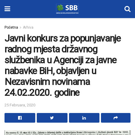
Početna
Arhiva
Javni konkurs za popunjavanje
radnog mjesta državnog
službenika u Agenciji za javne
nabavke BiH, objavljen u
Nezavisnim novinama
24.02.2020. godine
25 Februara, 2020