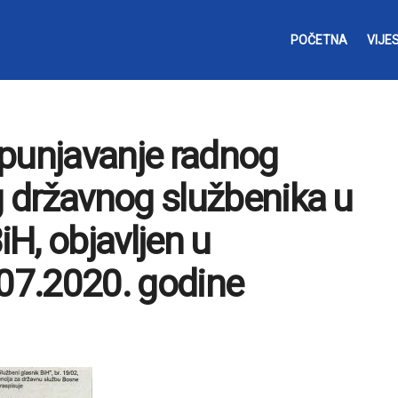
POČETNA
VIJES
opunjavanje radnog
 državnog službenika u
iH, objavljen u
07.2020. godine