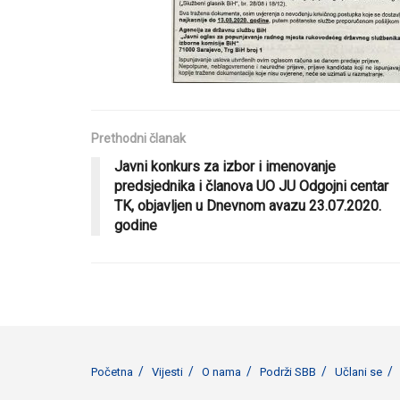
Prethodni članak
Javni konkurs za izbor i imenovanje
predsjednika i članova UO JU Odgojni centar
TK, objavljen u Dnevnom avazu 23.07.2020.
godine
Početna
Vijesti
O nama
Podrži SBB
Učlani se