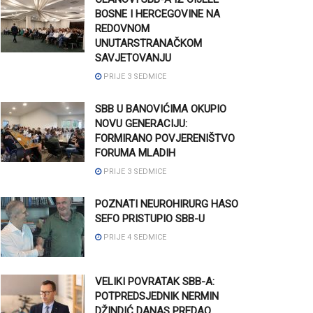
BOSNE I HERCEGOVINE NA
REDOVNOM
UNUTARSTRANAČKOM
SAVJETOVANJU
PRIJE 3 SEDMICE
SBB U BANOVIĆIMA OKUPIO
NOVU GENERACIJU:
FORMIRANO POVJERENIŠTVO
FORUMA MLADIH
PRIJE 3 SEDMICE
POZNATI NEUROHIRURG HASO
SEFO PRISTUPIO SBB-U
PRIJE 4 SEDMICE
VELIKI POVRATAK SBB-A:
POTPREDSJEDNIK NERMIN
DŽINDIĆ DANAS PREDAO