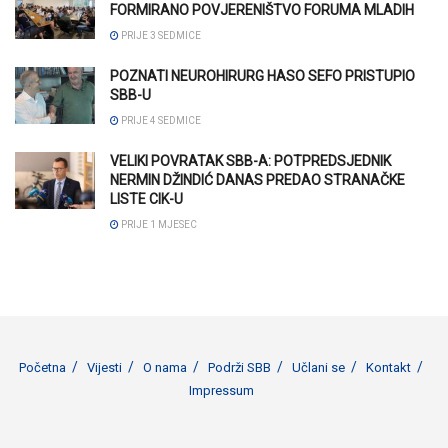
FORMIRANO POVJERENIŠTVO FORUMA MLADIH
PRIJE 3 SEDMICE
POZNATI NEUROHIRURG HASO SEFO PRISTUPIO
SBB-U
PRIJE 4 SEDMICE
VELIKI POVRATAK SBB-A: POTPREDSJEDNIK
NERMIN DŽINDIĆ DANAS PREDAO STRANAČKE
LISTE CIK-U
PRIJE 1 MJESEC
Početna
Vijesti
O nama
Podrži SBB
Učlani se
Kontakt
Impressum