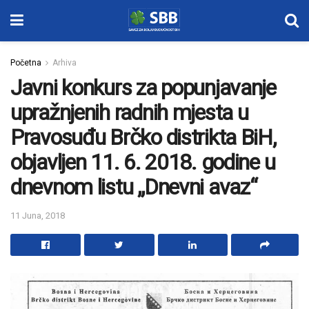
Početna
Arhiva
Javni konkurs za popunjavanje
upražnjenih radnih mjesta u
Pravosuđu Brčko distrikta BiH,
objavljen 11. 6. 2018. godine u
dnevnom listu „Dnevni avaz“
11 Juna, 2018