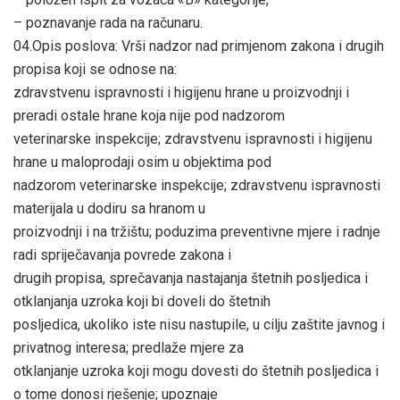
– poznavanje rada na računaru.
04.Opis poslova: Vrši nadzor nad primjenom zakona i drugih
propisa koji se odnose na:
zdravstvenu ispravnosti i higijenu hrane u proizvodnji i
preradi ostale hrane koja nije pod nadzorom
veterinarske inspekcije; zdravstvenu ispravnosti i higijenu
hrane u maloprodaji osim u objektima pod
nadzorom veterinarske inspekcije; zdravstvenu ispravnosti
materijala u dodiru sa hranom u
proizvodnji i na tržištu; poduzima preventivne mjere i radnje
radi spriječavanja povrede zakona i
drugih propisa, sprečavanja nastajanja štetnih posljedica i
otklanjanja uzroka koji bi doveli do štetnih
posljedica, ukoliko iste nisu nastupile, u cilju zaštite javnog i
privatnog interesa; predlaže mjere za
otklanjanje uzroka koji mogu dovesti do štetnih posljedica i
o tome donosi rješenje; upoznaje