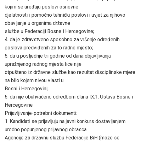
kojim se uređuju poslovi osnovne
djelatnosti i pomoćno tehnički poslovi i uvjet za njihovo
obavljanje u organima državne
službe u Federaciji Bosne i Hercegovine;
4. da je zdravstveno sposobno za vršenje određenih
poslova predviđenih za to radno mjesto;
5. da u posljednje tri godine od dana objavljivanja
upražnjenog radnog mjesta lice nije
otpušteno iz državne službe kao rezultat disciplinske mjere
na bilo kojem nivou vlasti u
Bosni i Hercegovini;
6. da nije obuhvaćeno odredbom člana IX.1. Ustava Bosne i
Hercegovine
Prijavljivanje-potrebni dokumenti:
1. Kandidati se prijavljuju na javni konkurs dostavljanjem
uredno popunjenog prijavnog obrasca
Agencije za državnu službu Federacije BiH (može se