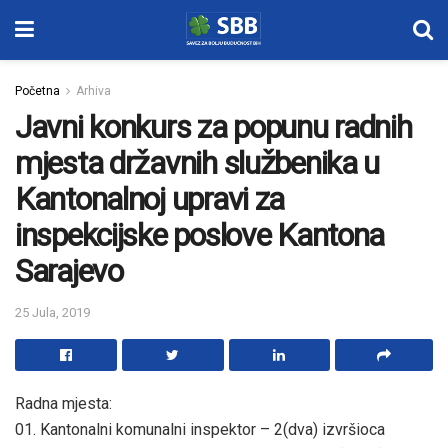
Početna
Arhiva
Javni konkurs za popunu radnih
mjesta državnih službenika u
Kantonalnoj upravi za
inspekcijske poslove Kantona
Sarajevo
25 Jula, 2019
Radna mjesta:
01. Kantonalni komunalni inspektor – 2(dva) izvršioca