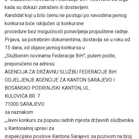
kada su dokazi zatraženi ili dostavljeni.
Kandidat koji u bilo čemu ne postupi po navodima javnog
konkursa biće isključen iz konkursne
procedure bez mogućnosti ponavljanja propuštene radnje.
Prijava, sa potrebnim dokumentima, dostavlja se u roku od
15 dana, od objave javnog konkursa u
„Službenim novinama Federacije BiH”, putem pošte,
preporučeno na adresu:
AGENCIJA ZA DRŽAVNU SLUŽBU FEDERACIJE BiH
ODJELJENJE AGENCIJE ZA KANTON SARAJEVO I
BOSANSKO PODRINJSKI KANTON, UL.
KULOVIĆA BR. 7
71000 SARAJEVO
sa naznakom
„Javni konkurs za popunu radnih mjesta državnih službenika
u Kantonalnoj upravi za
inspekcijske poslove Kantona Sarajevo sa pozivom na broj