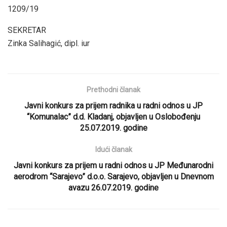
1209/19
SEKRETAR
Zinka Salihagić, dipl. iur
Prethodni članak
Javni konkurs za prijem radnika u radni odnos u JP
“Komunalac” d.d. Kladanj, objavljen u Oslobođenju
25.07.2019. godine
Idući članak
Javni konkurs za prijem u radni odnos u JP Međunarodni
aerodrom “Sarajevo” d.o.o. Sarajevo, objavljen u Dnevnom
avazu 26.07.2019. godine