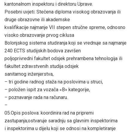
kantonalnom inspektoru i direktoru Uprave.
Posebni uvjeti: Stečena diploma visokog obrazovanja ili
druge obrazovne ili akademske
kvalifikacije najmanje VII stepen stručne spreme, odnosno
visoko obrazovanje prvog ciklusa
Bolonjskog sistema studiranja koji se vrednuje sa najmanje
240 ECTS studijskih bodova završen
poljoprivredni fakultet odsjek prehrambena tehnologija ili
fakultet zdravstvenih studija odsjek
sanitarnog inženjerstva,
– tri godine radnog staža na poslovima u struci,
– položen ispit za vozača «B» kategorije,
– poznavanje rada na računaru.
–
05.Opis poslova: koordinira rad na pripremi
zastupanja;ostvaruje saradnju sa glavnim inspektorima
i inspektorima u dijelu koji se odnosi na kompletiranje