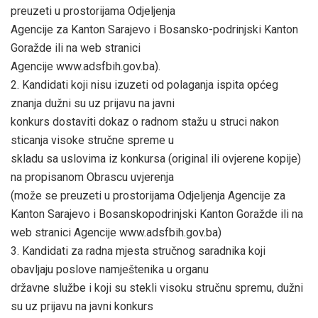
preuzeti u prostorijama Odjeljenja
Agencije za Kanton Sarajevo i Bosansko-podrinjski Kanton
Goražde ili na web stranici
Agencije www.adsfbih.gov.ba).
2. Kandidati koji nisu izuzeti od polaganja ispita općeg
znanja dužni su uz prijavu na javni
konkurs dostaviti dokaz o radnom stažu u struci nakon
sticanja visoke stručne spreme u
skladu sa uslovima iz konkursa (original ili ovjerene kopije)
na propisanom Obrascu uvjerenja
(može se preuzeti u prostorijama Odjeljenja Agencije za
Kanton Sarajevo i Bosanskopodrinjski Kanton Goražde ili na
web stranici Agencije www.adsfbih.gov.ba)
3. Kandidati za radna mjesta stručnog saradnika koji
obavljaju poslove namještenika u organu
državne službe i koji su stekli visoku stručnu spremu, dužni
su uz prijavu na javni konkurs