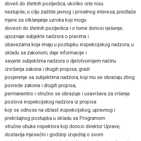
doveli do štetnih posljedica, ukoliko iste nisu
nastupile, u cilju zaštite javnog i privatnog interesa; predlaže
mjere za otklanjanje uzroka koji mogu
dovesti do štetnih posljedica i o tome donosi rješenje;
upoznaje subjekte nadzora o pravima i
obavezama koja imaju u postupku inspekcijskog nadzora, u
skladu sa zakonom; daje informacije i
savjete subjektima nadzora o djelotvornijem načinu
izvršenja zakona i drugih propisa; gradi
povjerenje sa subjektima nadzora, koji mu se obraćaju zbog
povrede zakona i drugih propisa;
permanentno i stručno se obrazuje i usavršava za vršenje
poslova inspekcijskog nadzora iz propisa
koji se odnose na oblast inspekcijskog, upravnog i
prekršajnog postupka u skladu sa Programom
stručne obuke nspektora koji donosi direktor Uprave;
dostavlja mjesečni i godišnji izvještaj o svom