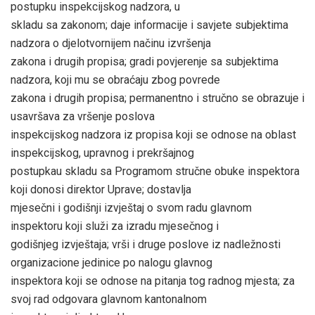
postupku inspekcijskog nadzora, u
skladu sa zakonom; daje informacije i savjete subjektima
nadzora o djelotvornijem načinu izvršenja
zakona i drugih propisa; gradi povjerenje sa subjektima
nadzora, koji mu se obraćaju zbog povrede
zakona i drugih propisa; permanentno i stručno se obrazuje i
usavršava za vršenje poslova
inspekcijskog nadzora iz propisa koji se odnose na oblast
inspekcijskog, upravnog i prekršajnog
postupkau skladu sa Programom stručne obuke inspektora
koji donosi direktor Uprave; dostavlja
mjesečni i godišnji izvještaj o svom radu glavnom
inspektoru koji služi za izradu mjesečnog i
godišnjeg izvještaja; vrši i druge poslove iz nadležnosti
organizacione jedinice po nalogu glavnog
inspektora koji se odnose na pitanja tog radnog mjesta; za
svoj rad odgovara glavnom kantonalnom