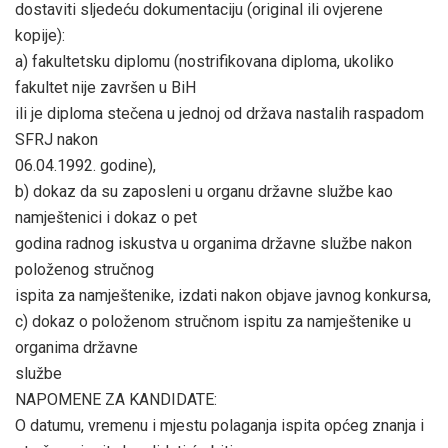
dostaviti sljedeću dokumentaciju (original ili ovjerene
kopije):
a) fakultetsku diplomu (nostrifikovana diploma, ukoliko
fakultet nije završen u BiH
ili je diploma stečena u jednoj od država nastalih raspadom
SFRJ nakon
06.04.1992. godine),
b) dokaz da su zaposleni u organu državne službe kao
namještenici i dokaz o pet
godina radnog iskustva u organima državne službe nakon
položenog stručnog
ispita za namještenike, izdati nakon objave javnog konkursa,
c) dokaz o položenom stručnom ispitu za namještenike u
organima državne
službe
NAPOMENE ZA KANDIDATE:
O datumu, vremenu i mjestu polaganja ispita općeg znanja i