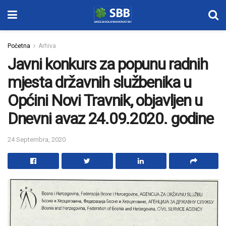
Početna
Arhiva
Javni konkurs za popunu radnih
mjesta državnih službenika u
Općini Novi Travnik, objavljen u
Dnevni avaz 24.09.2020. godine
24 Septembra, 2020