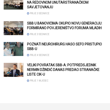
NA REDOVNOM UNUTARSTRANAČKOM
SAVJETOVANJU
PRIJE 3 SEDMICE
SBB U BANOVIĆIMA OKUPIO NOVU GENERACIJU:
FORMIRANO POVJERENIŠTVO FORUMA MLADIH
PRIJE 3 SEDMICE
POZNATI NEUROHIRURG HASO SEFO PRISTUPIO
SBB-U
PRIJE 4 SEDMICE
VELIKI POVRATAK SBB-A: POTPREDSJEDNIK
NERMIN DŽINDIĆ DANAS PREDAO STRANAČKE
LISTE CIK-U
PRIJE 1 MJESEC