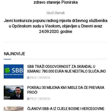
zdravo starenje Pionirska
Idući članak
Javni konkursza popunu radnog mjesta državnog službenika
u Općinskom sudu u Visokom, objavljen u Dnevni avaz
24.09.2020. godine
NAJNOVIJE
SBB TRAŽI ODGOVORNOST ZA SKANDAL U
IGMANU: 780.000 EURA NIJE NESTALO SLUČAJNO
PRIJE 1 SEDMICA
POKRALI 30 MILIONA KM I MISLE DA ĆE PREVARA
PROĆI
PRIJE 1 SEDMICA
ČLANOVI SBB-A IZ CIJELE BOSNE I HERCEGOVINE