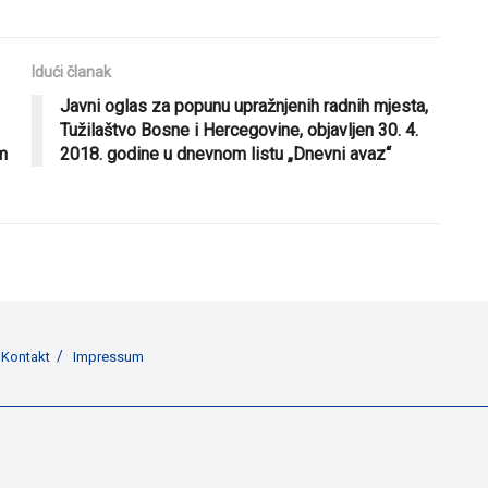
Idući članak
Javni oglas za popunu upražnjenih radnih mjesta,
Tužilaštvo Bosne i Hercegovine, objavljen 30. 4.
m
2018. godine u dnevnom listu „Dnevni avaz“
Kontakt
Impressum