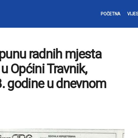
POČETNA
VIJES
opunu radnih mjesta
u Općini Travnik,
18. godine u dnevnom