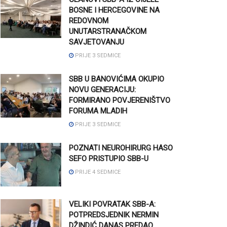
BOSNE I HERCEGOVINE NA
REDOVNOM
UNUTARSTRANAČKOM
SAVJETOVANJU
PRIJE 3 SEDMICE
SBB U BANOVIĆIMA OKUPIO
NOVU GENERACIJU:
FORMIRANO POVJERENIŠTVO
FORUMA MLADIH
PRIJE 3 SEDMICE
POZNATI NEUROHIRURG HASO
SEFO PRISTUPIO SBB-U
PRIJE 4 SEDMICE
VELIKI POVRATAK SBB-A:
POTPREDSJEDNIK NERMIN
DŽINDIĆ DANAS PREDAO