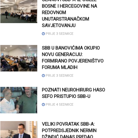
BOSNE I HERCEGOVINE NA
REDOVNOM
UNUTARSTRANAČKOM
SAVJETOVANJU
PRIJE 3 SEDMICE
SBB U BANOVIĆIMA OKUPIO
NOVU GENERACIJU:
FORMIRANO POVJERENIŠTVO
FORUMA MLADIH
PRIJE 3 SEDMICE
POZNATI NEUROHIRURG HASO
SEFO PRISTUPIO SBB-U
PRIJE 4 SEDMICE
VELIKI POVRATAK SBB-A:
POTPREDSJEDNIK NERMIN
DŽINDIĆ DANAS PREDAO