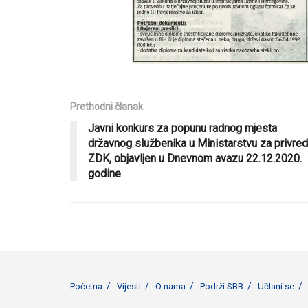
Prethodni članak
Javni konkurs za popunu radnog mjesta
državnog službenika u Ministarstvu za privre
ZDK, objavljen u Dnevnom avazu 22.12.2020.
godine
Početna
Vijesti
O nama
Podrži SBB
Učlani se