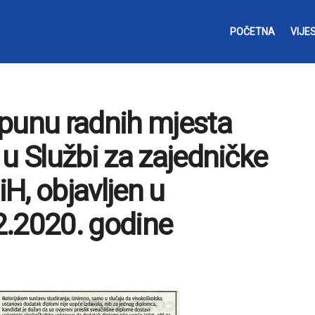
POČETNA
VIJES
opunu radnih mjesta
u Službi za zajedničke
iH, objavljen u
2.2020. godine