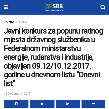
Početna
Arhiva
Javni konkurs za popunu radnog
mjesta državnog službenika u
Federalnom ministarstvu
energije, rudarstva i industrije,
objavljen 09.12/10.12.2017.
godine u dnevnom listu “Dnevni
list”
11 Decembra, 2017