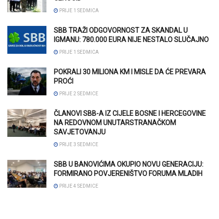
PRIJE 1 SEDMICA
SBB TRAŽI ODGOVORNOST ZA SKANDAL U
IGMANU: 780.000 EURA NIJE NESTALO SLUČAJNO
PRIJE 1 SEDMICA
POKRALI 30 MILIONA KM I MISLE DA ĆE PREVARA
PROĆI
PRIJE 2 SEDMICE
ČLANOVI SBB-A IZ CIJELE BOSNE I HERCEGOVINE
NA REDOVNOM UNUTARSTRANAČKOM
SAVJETOVANJU
PRIJE 3 SEDMICE
SBB U BANOVIĆIMA OKUPIO NOVU GENERACIJU:
FORMIRANO POVJERENIŠTVO FORUMA MLADIH
PRIJE 4 SEDMICE