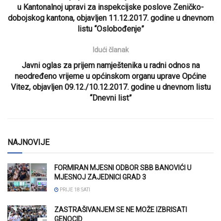
u Kantonalnoj upravi za inspekcijske poslove Zeničko-
dobojskog kantona, objavljen 11.12.2017. godine u dnevnom
listu “Oslobođenje”
Idući članak
Javni oglas za prijem namještenika u radni odnos na
neodređeno vrijeme u općinskom organu uprave Općine
Vitez, objavljen 09.12./10.12.2017. godine u dnevnom listu
“Dnevni list”
NAJNOVIJE
FORMIRAN MJESNI ODBOR SBB BANOVIĆI U
MJESNOJ ZAJEDNICI GRAD 3
PRIJE 18 SATI
ZASTRAŠIVANJEM SE NE MOŽE IZBRISATI
GENOCID