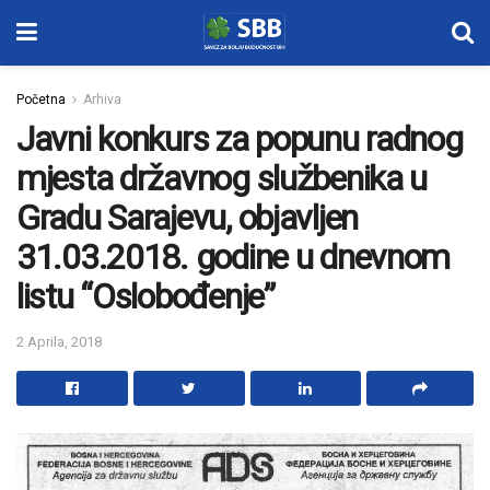
Početna
Arhiva
Javni konkurs za popunu radnog
mjesta državnog službenika u
Gradu Sarajevu, objavljen
31.03.2018. godine u dnevnom
listu “Oslobođenje”
2 Aprila, 2018