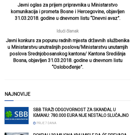
Javni oglas za prijem pripravnika u Ministarstvo
komunikacija i prometa Bosne i Hercegovine, objavljen
31.03.2018. godine u dnevnom listu “Dnevni avaz”.
Idući članak
Javni konkurs za popunu radnih mjesta državnih službenika
u Ministarstvu unutrašnjih poslova/Ministarstvu unutarnjih
poslova Srednjobosanskog kantona/ Kantona Središnja
Bosna, objavljen 31.03.2018. godine u dnevnom listu
“Oslobođenje”.
NAJNOVIJE
SBB TRAŽI ODGOVORNOST ZA SKANDAL U
IGMANU: 780.000 EURA NIJE NESTALO SLUČAJNO
PRIJE 7 DANA