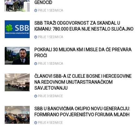
GENOCID
PRIJE 1 SEDMICA
SBB TRAŽI ODGOVORNOST ZA SKANDAL U
IGMANU: 780.000 EURA NIJE NESTALO SLUČAJNO
PRIJE 1 SEDMICA
POKRALI 30 MILIONA KM I MISLE DA ĆE PREVARA
PROĆI
PRIJE 1 SEDMICA
ČLANOVI SBB-A IZ CIJELE BOSNE I HERCEGOVINE
NA REDOVNOM UNUTARSTRANAČKOM
SAVJETOVANJU
PRIJE 3 SEDMICE
SBB U BANOVIĆIMA OKUPIO NOVU GENERACIJU:
FORMIRANO POVJERENIŠTVO FORUMA MLADIH
PRIJE 4 SEDMICE