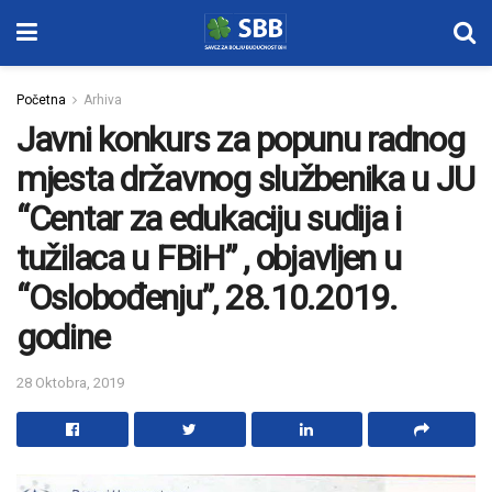
Početna
Arhiva
Javni konkurs za popunu radnog
mjesta državnog službenika u JU
“Centar za edukaciju sudija i
tužilaca u FBiH” , objavljen u
“Oslobođenju”, 28.10.2019.
godine
28 Oktobra, 2019