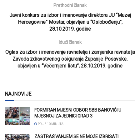
Prethodni članak
Javni konkurs za izbor i imenovanje direktora JU “Muzej
Hercegovine” Mostar, objavljen u “Oslobođenju”,
28.10.2019. godine
Idući članak
Oglas za izbor i imenovanje ravnatelja i zamjenika ravnatelja
Zavoda zdravstvenog osiguranja Županije Posavske,
objavljen u “Večernjem listu”, 28.10.2019. godine
NAJNOVIJE
FORMIRAN MJESNI ODBOR SBB BANOVIĆI U
MJESNOJ ZAJEDNICI GRAD 3
PRIJE 10 MINUTA
ZASTRAŠIVANJEM SE NE MOŽE IZBRISATI