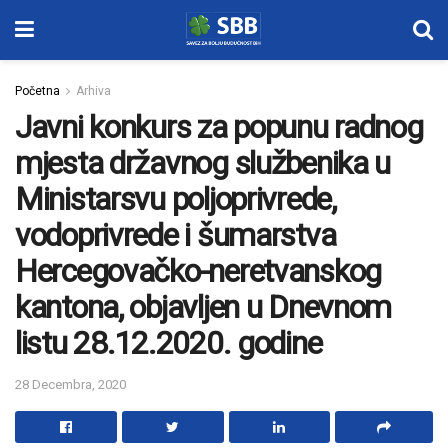
Početna
Arhiva
Javni konkurs za popunu radnog
mjesta državnog službenika u
Ministarsvu poljoprivrede,
vodoprivrede i šumarstva
Hercegovačko-neretvanskog
kantona, objavljen u Dnevnom
listu 28.12.2020. godine
28 Decembra, 2020