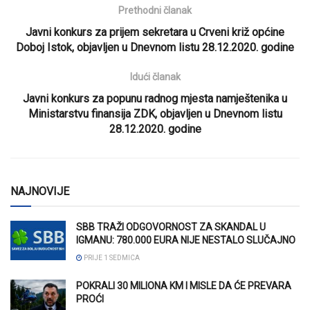
Prethodni članak
Javni konkurs za prijem sekretara u Crveni križ općine
Doboj Istok, objavljen u Dnevnom listu 28.12.2020. godine
Idući članak
Javni konkurs za popunu radnog mjesta namještenika u
Ministarstvu finansija ZDK, objavljen u Dnevnom listu
28.12.2020. godine
NAJNOVIJE
SBB TRAŽI ODGOVORNOST ZA SKANDAL U
IGMANU: 780.000 EURA NIJE NESTALO SLUČAJNO
PRIJE 1 SEDMICA
POKRALI 30 MILIONA KM I MISLE DA ĆE PREVARA
PROĆI